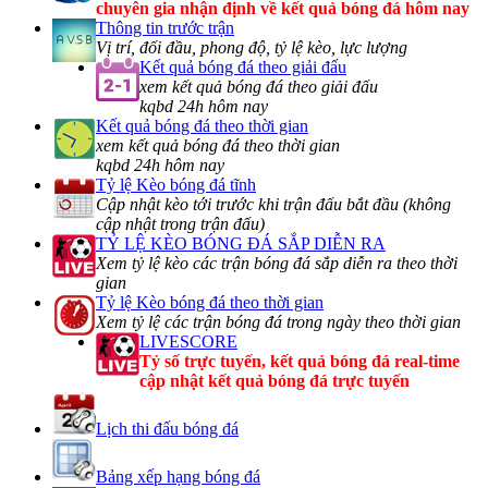
chuyên gia nhận định về kết quả bóng đá hôm nay
Thông tin trước trận
Vị trí, đối đầu, phong độ, tỷ lệ kèo, lực lượng
Kết quả bóng đá theo giải đấu
xem kết quả bóng đá theo giải đấu
kqbd 24h hôm nay
Kết quả bóng đá theo thời gian
xem kết quả bóng đá theo thời gian
kqbd 24h hôm nay
Tỷ lệ Kèo bóng đá tĩnh
Cập nhật kèo tới trước khi trận đấu bắt đầu (không
cập nhật trong trận đấu)
TỶ LỆ KÈO BÓNG ĐÁ SẮP DIỄN RA
Xem tỷ lệ kèo các trận bóng đá sắp diễn ra theo thời
gian
Tỷ lệ Kèo bóng đá theo thời gian
Xem tỷ lệ các trận bóng đá trong ngày theo thời gian
LIVESCORE
Tỷ số trực tuyến, kết quả bóng đá real-time
cập nhật kết quả bóng đá trực tuyến
Lịch thi đấu bóng đá
Bảng xếp hạng bóng đá