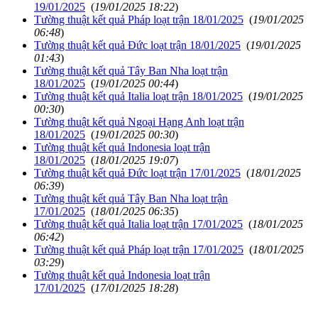
19/01/2025
(
19/01/2025 18:22
)
Tường thuật kết quả Pháp loạt trận 18/01/2025
(
19/01/2025
06:48
)
Tường thuật kết quả Đức loạt trận 18/01/2025
(
19/01/2025
01:43
)
Tường thuật kết quả Tây Ban Nha loạt trận
18/01/2025
(
19/01/2025 00:44
)
Tường thuật kết quả Italia loạt trận 18/01/2025
(
19/01/2025
00:30
)
Tường thuật kết quả Ngoại Hạng Anh loạt trận
18/01/2025
(
19/01/2025 00:30
)
Tường thuật kết quả Indonesia loạt trận
18/01/2025
(
18/01/2025 19:07
)
Tường thuật kết quả Đức loạt trận 17/01/2025
(
18/01/2025
06:39
)
Tường thuật kết quả Tây Ban Nha loạt trận
17/01/2025
(
18/01/2025 06:35
)
Tường thuật kết quả Italia loạt trận 17/01/2025
(
18/01/2025
06:42
)
Tường thuật kết quả Pháp loạt trận 17/01/2025
(
18/01/2025
03:29
)
Tường thuật kết quả Indonesia loạt trận
17/01/2025
(
17/01/2025 18:28
)