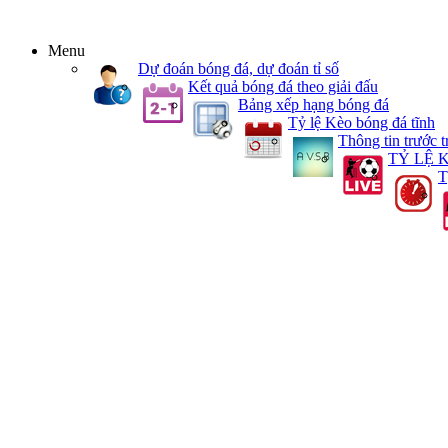
Menu
Dự đoán bóng đá, dự đoán tỉ số
Kết quả bóng đá theo giải đấu
Bảng xếp hạng bóng đá
Tỷ lệ Kèo bóng đá tĩnh
Thông tin trước t
TỶ LỆ 
T