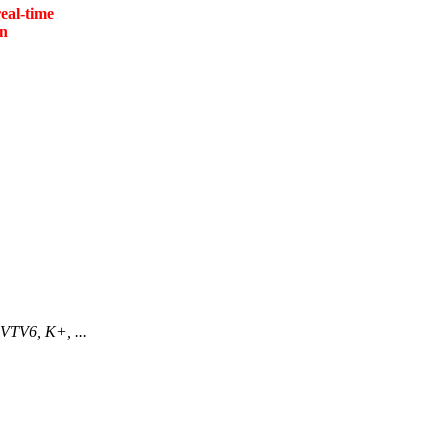
eal-time
ến
 VTV6, K+, ...