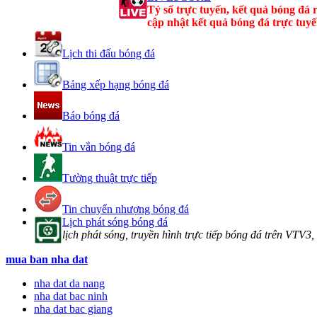
Tỷ số trực tuyến, kết quả bóng đá r
cập nhật kết quả bóng đá trực tuy
Lịch thi đấu bóng đá
Bảng xếp hạng bóng đá
Báo bóng đá
Tin vắn bóng đá
Tường thuật trực tiếp
Tin chuyển nhượng bóng đá
Lịch phát sóng bóng đá
lịch phát sóng, truyền hình trực tiếp bóng đá trên VTV3,
mua ban nha dat
nha dat da nang
nha dat bac ninh
nha dat bac giang