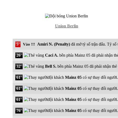
Union Berlin
5'
Amiri N. (Penalty)
đã mở tỷ số trận đấu. Tỷ số 
Vào !!!
26'
Caci A.
bên phía Mainz 05 đã phải nhận th
32'
Bell S.
bên phía Mainz 05 đã phải nhận thẻ
61'
đội khách
Mainz 05
có sự thay đổi người.
61'
đội khách
Mainz 05
có sự thay đổi người.
61'
đội khách
Mainz 05
có sự thay đổi người.
76'
đội khách
Mainz 05
có sự thay đổi người.