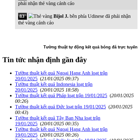
phải nhận thẻ vàng cảnh cáo
83'
Bijol J.
bên phía Udinese đã phải nhận
thẻ vàng cảnh cáo
Tường thuật tự động kết quả bóng đá trực tuyến
Tin tức nhận định gần đây
Tường thuật kết quả Ngoại Hạng Anh loạt trận
20/01/2025
(
21/01/2025 09:37
)
Tường thuật kết quả Indonesia loạt trận
20/01/2025
(
20/01/2025 18:58
)
Tường thuật kết quả Pháp loạt trận 19/01/2025
(
20/01/2025
00:26
)
Tường thuật kết quả Đức loạt trận 19/01/2025
(
20/01/2025
00:43
)
Tường thuật kết quả Tây Ban Nha loạt trận
19/01/2025
(
20/01/2025 00:35
)
Tường thuật kết quả Ngoại Hạng Anh loạt trận
19/01/2025
(
20/01/2025 00:26
)