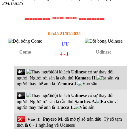
20/01/2025
**********
==========
==========
02:45 21/01/2025
FT
Como
Udinese
4 - 1
46'
đội khách
Udinese
có sự thay đổi
người. Người rời sân là cầu thủ
Kamara H.
và
người thay thế anh là
Zemura J.
46'
đội khách
Udinese
có sự thay đổi
người. Người rời sân là cầu thủ
Sanchez A.
và
người thay thế anh là
Lucca L.
50'
Payero M.
đã mở tỷ số trận đấu. Tỷ số tạm
Vào !!!
thời là 0 - 1 nghiêng về Udinese