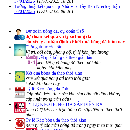
17/01/2025
(
17/01/2025 18:28
)
Tường thuật kết quả Cup Nhà Vua Tây Ban Nha loạt trận
16/01/2025
(
17/01/2025 06:26
)
Dự đoán bóng đá, dự đoán tỉ số
dự đoán kết quả và tỷ số bóng đá
chuyên gia nhận định về kết quả bóng đá hôm nay
Thông tin trước trận
Vị trí, đối đầu, phong độ, tỷ lệ kèo, lực lượng
Kết quả bóng đá theo giải đấu
xem kết quả bóng đá theo giải đấu
kqbd 24h hôm nay
Kết quả bóng đá theo thời gian
xem kết quả bóng đá theo thời gian
kqbd 24h hôm nay
Tỷ lệ Kèo bóng đá tĩnh
Cập nhật kèo tới trước khi trận đấu bắt đầu (không
cập nhật trong trận đấu)
TỶ LỆ KÈO BÓNG ĐÁ SẮP DIỄN RA
Xem tỷ lệ kèo các trận bóng đá sắp diễn ra theo thời
gian
Tỷ lệ Kèo bóng đá theo thời gian
Xem tỷ lệ các trận bóng đá trong ngày theo thời gian