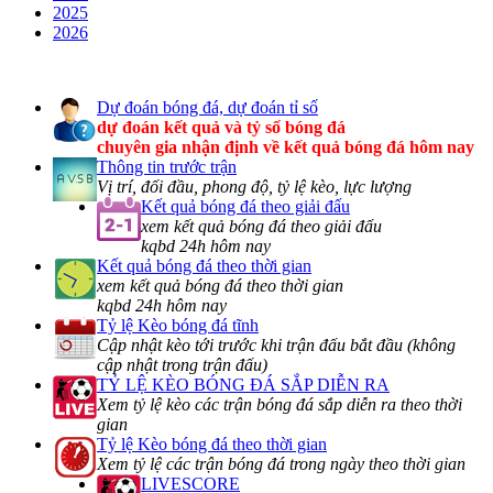
2025
2026
Dự đoán bóng đá, dự đoán tỉ số
dự đoán kết quả và tỷ số bóng đá
chuyên gia nhận định về kết quả bóng đá hôm nay
Thông tin trước trận
Vị trí, đối đầu, phong độ, tỷ lệ kèo, lực lượng
Kết quả bóng đá theo giải đấu
xem kết quả bóng đá theo giải đấu
kqbd 24h hôm nay
Kết quả bóng đá theo thời gian
xem kết quả bóng đá theo thời gian
kqbd 24h hôm nay
Tỷ lệ Kèo bóng đá tĩnh
Cập nhật kèo tới trước khi trận đấu bắt đầu (không
cập nhật trong trận đấu)
TỶ LỆ KÈO BÓNG ĐÁ SẮP DIỄN RA
Xem tỷ lệ kèo các trận bóng đá sắp diễn ra theo thời
gian
Tỷ lệ Kèo bóng đá theo thời gian
Xem tỷ lệ các trận bóng đá trong ngày theo thời gian
LIVESCORE