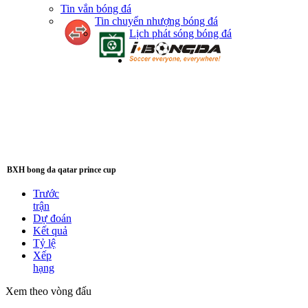
Tin vắn bóng đá
Tin chuyển nhượng bóng đá
Lịch phát sóng bóng đá
BXH bong da qatar prince cup
Trước
trận
Dự đoán
Kết quả
Tỷ lệ
Xếp
hạng
Xem theo vòng đấu