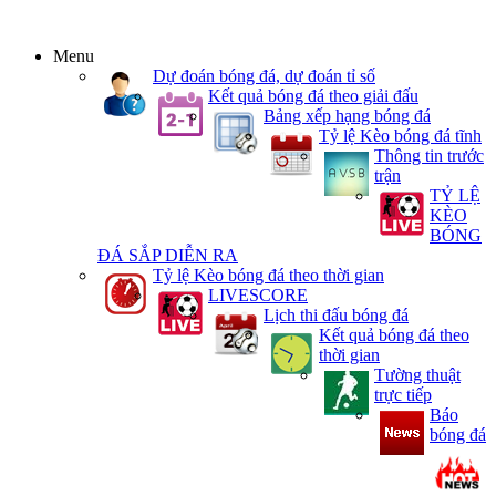
Menu
Dự đoán bóng đá, dự đoán tỉ số
Kết quả bóng đá theo giải đấu
Bảng xếp hạng bóng đá
Tỷ lệ Kèo bóng đá tĩnh
Thông tin trước
trận
TỶ LỆ
KÈO
BÓNG
ĐÁ SẮP DIỄN RA
Tỷ lệ Kèo bóng đá theo thời gian
LIVESCORE
Lịch thi đấu bóng đá
Kết quả bóng đá theo
thời gian
Tường thuật
trực tiếp
Báo
bóng đá