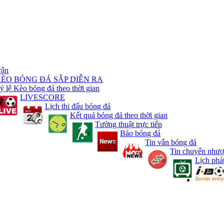
rận
KÈO BÓNG ĐÁ SẮP DIỄN RA
ỷ lệ Kèo bóng đá theo thời gian
LIVESCORE
Lịch thi đấu bóng đá
Kết quả bóng đá theo thời gian
Tường thuật trực tiếp
Báo bóng đá
Tin vắn bóng đá
Tin chuyển nhượ
Lịch phá