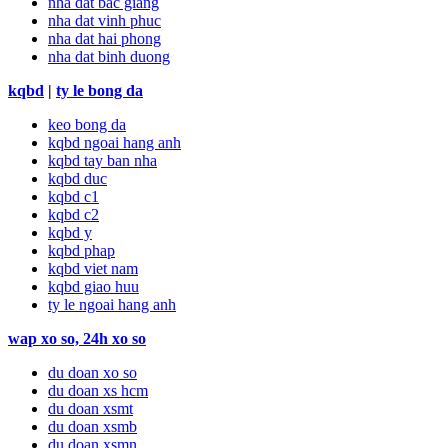
nha dat bac giang
nha dat vinh phuc
nha dat hai phong
nha dat binh duong
kqbd
|
ty le bong da
keo bong da
kqbd ngoai hang anh
kqbd tay ban nha
kqbd duc
kqbd c1
kqbd c2
kqbd y
kqbd phap
kqbd viet nam
kqbd giao huu
ty le ngoai hang anh
wap xo so, 24h xo so
du doan xo so
du doan xs hcm
du doan xsmt
du doan xsmb
du doan xsmn