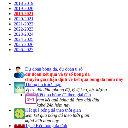
2018-2019
2019-2020
2019-2021
2020-2021
2021-2022
2022-2023
2023-2024
2024-2025
2025-2026
2026-2027
Dự đoán bóng đá, dự đoán tỉ số
dự đoán kết quả và tỷ số bóng đá
chuyên gia nhận định về kết quả bóng đá hôm nay
Thông tin trước trận
Vị trí, đối đầu, phong độ, tỷ lệ kèo, lực lượng
Kết quả bóng đá theo giải đấu
xem kết quả bóng đá theo giải đấu
kqbd 24h hôm nay
Kết quả bóng đá theo thời gian
xem kết quả bóng đá theo thời gian
kqbd 24h hôm nay
Tỷ lệ Kèo bóng đá tĩnh