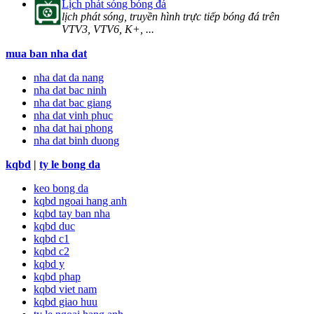
Lịch phát sóng bóng đá
lịch phát sóng, truyền hình trực tiếp bóng đá trên
VTV3, VTV6, K+, ...
mua ban nha dat
nha dat da nang
nha dat bac ninh
nha dat bac giang
nha dat vinh phuc
nha dat hai phong
nha dat binh duong
kqbd
|
ty le bong da
keo bong da
kqbd ngoai hang anh
kqbd tay ban nha
kqbd duc
kqbd c1
kqbd c2
kqbd y
kqbd phap
kqbd viet nam
kqbd giao huu