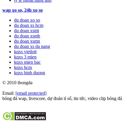
ty le ngoai hang anh
wap xo so, 24h xo so
du doan xo so
du doan xs hcm
du doan xsmt
du doan xsmb
du doan xsmn
du doan xs da nang
kqxs vietlott
kqxs 3 mien
kqxs mien bac
kqxs hcm
kqxs binh duong
© 2010 ibongda
Email:
[email protected]
bóng đá wap, livescore, dự đoán tỉ số, tin tức, video clip bóng đá