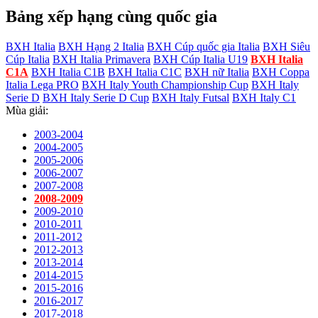
Bảng xếp hạng cùng quốc gia
BXH Italia
BXH Hạng 2 Italia
BXH Cúp quốc gia Italia
BXH Siêu
Cúp Italia
BXH Italia Primavera
BXH Cúp Italia U19
BXH Italia
C1A
BXH Italia C1B
BXH Italia C1C
BXH nữ Italia
BXH Coppa
Italia Lega PRO
BXH Italy Youth Championship Cup
BXH Italy
Serie D
BXH Italy Serie D Cup
BXH Italy Futsal
BXH Italy C1
Mùa giải:
2003-2004
2004-2005
2005-2006
2006-2007
2007-2008
2008-2009
2009-2010
2010-2011
2011-2012
2012-2013
2013-2014
2014-2015
2015-2016
2016-2017
2017-2018