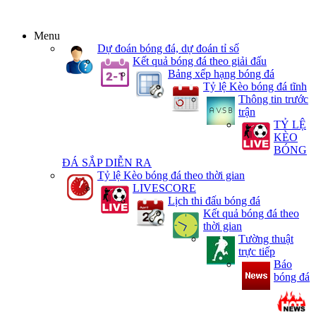
Menu
Dự đoán bóng đá, dự đoán tỉ số
Kết quả bóng đá theo giải đấu
Bảng xếp hạng bóng đá
Tỷ lệ Kèo bóng đá tĩnh
Thông tin trước
trận
TỶ LỆ
KÈO
BÓNG
ĐÁ SẮP DIỄN RA
Tỷ lệ Kèo bóng đá theo thời gian
LIVESCORE
Lịch thi đấu bóng đá
Kết quả bóng đá theo
thời gian
Tường thuật
trực tiếp
Báo
bóng đá