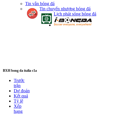
Tin vắn bóng đá
Tin chuyển nhượng bóng đá
Lịch phát sóng bóng đá
BXH bong da italia c1a
Trước
trận
Dự đoán
Kết quả
Tỷ lệ
Xếp
hạng