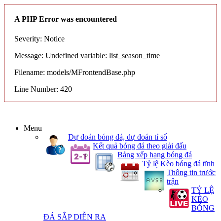
A PHP Error was encountered
Severity: Notice
Message: Undefined variable: list_season_time
Filename: models/MFrontendBase.php
Line Number: 420
Menu
Dự đoán bóng đá, dự đoán tỉ số
Kết quả bóng đá theo giải đấu
Bảng xếp hạng bóng đá
Tỷ lệ Kèo bóng đá tĩnh
Thông tin trước
trận
TỶ LỆ
KÈO
BÓNG
ĐÁ SẮP DIỄN RA