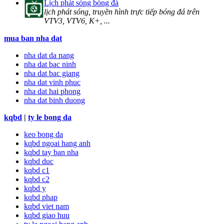
Lịch phát sóng bóng đá
lịch phát sóng, truyền hình trực tiếp bóng đá trên
VTV3, VTV6, K+, ...
mua ban nha dat
nha dat da nang
nha dat bac ninh
nha dat bac giang
nha dat vinh phuc
nha dat hai phong
nha dat binh duong
kqbd
|
ty le bong da
keo bong da
kqbd ngoai hang anh
kqbd tay ban nha
kqbd duc
kqbd c1
kqbd c2
kqbd y
kqbd phap
kqbd viet nam
kqbd giao huu