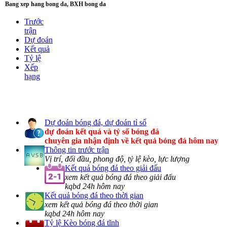
Bang xep hang bong da, BXH bong da
Trước
trận
Dự đoán
Kết quả
Tỷ lệ
Xếp
hạng
Dự đoán bóng đá, dự đoán tỉ số
dự đoán kết quả và tỷ số bóng đá
chuyên gia nhận định về kết quả bóng đá hôm nay
Thông tin trước trận
Vị trí, đối đầu, phong độ, tỷ lệ kèo, lực lượng
Kết quả bóng đá theo giải đấu
xem kết quả bóng đá theo giải đấu
kqbd 24h hôm nay
Kết quả bóng đá theo thời gian
xem kết quả bóng đá theo thời gian
kqbd 24h hôm nay
Tỷ lệ Kèo bóng đá tĩnh