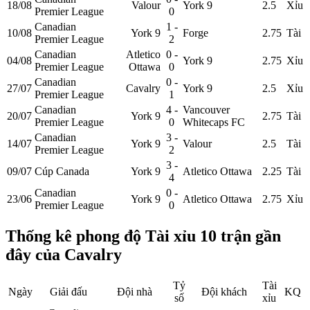
18/08
Valour
York 9
2.5
Xỉu
Premier League
0
Canadian
1 -
10/08
York 9
Forge
2.75
Tài
Premier League
2
Canadian
Atletico
0 -
04/08
York 9
2.75
Xỉu
Premier League
Ottawa
0
Canadian
0 -
27/07
Cavalry
York 9
2.5
Xỉu
Premier League
1
Canadian
4 -
Vancouver
20/07
York 9
2.75
Tài
Premier League
0
Whitecaps FC
Canadian
3 -
14/07
York 9
Valour
2.5
Tài
Premier League
2
3 -
09/07
Cúp Canada
York 9
Atletico Ottawa
2.25
Tài
4
Canadian
0 -
23/06
York 9
Atletico Ottawa
2.75
Xỉu
Premier League
0
Thống kê phong độ Tài xỉu 10 trận gần
đây của Cavalry
Tỷ
Tài
Ngày
Giải đấu
Đội nhà
Đội khách
KQ
số
xỉu