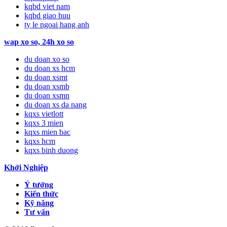
kqbd viet nam
kqbd giao huu
ty le ngoai hang anh
wap xo so, 24h xo so
du doan xo so
du doan xs hcm
du doan xsmt
du doan xsmb
du doan xsmn
du doan xs da nang
kqxs vietlott
kqxs 3 mien
kqxs mien bac
kqxs hcm
kqxs binh duong
Khởi Nghiệp
Ý tưởng
Kiến thức
Kỹ năng
Tư vấn