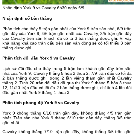
Nhận định York 9 vs Cavalry 6h30 ngày 6/9
Nhận định số bàn thắng
Phân tích cho thấy 5 trận gần nhất của York 9 trên sân nhà, 6/9 trận
gần đây của York 9, 4/6 trận gần nhất của Cavalry, 3/5 trận gần đây
của Cavalry trên sân khách đã có từ 3 bàn thắng được ghi. Vì vậy
khả năng khá cao trận đấu trên sân vận động sẽ có tối thiểu 3 bàn
thắng được ghi.
Phân tích đối đầu York 9 vs Cavalry
Lịch sử đối đầu cho thấy trong 9 trận làm khách gần đây trên sân
nhà của York 9, Cavalry thắng 5 hòa 2 thua 2, 7/9 trận đấu có tối đa
2 bàn thắng được ghi, trong 2 lần viếng thăm gần nhất Cavalry
thắng 2. Tính 20 trận đối đầu đã qua thì York 9 thắng 5 hòa 3 thua
12, 11/20 trận đấu có tối đa 2 bàn thắng được ghi, chỉ tính 4 lần đối
đầu gần nhất York 9 thắng 1 thua 3.
Phân tích phong độ York 9 vs Cavalry
York 9 không thắng 6/10 trận gần đây, không thắng 4/5 trận gần
nhất. Trên sân nhà York 9 thắng 6/10 trận gần đây, thắng 3/5 trận
gần nhất.
Cavalry không thắng 7/10 trận gần đây, không thắng 3/5 trận gần