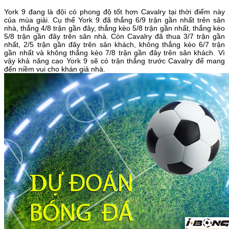
York 9 đang là đội có phong độ tốt hơn Cavalry tại thời điểm này
của mùa giải. Cụ thể York 9 đã thắng 6/9 trận gần nhất trên sân
nhà, thắng 4/8 trận gần đây, thắng kèo 5/8 trận gần nhất, thắng kèo
5/8 trận gần đây trên sân nhà. Còn Cavalry đã thua 3/7 trận gần
nhất, 2/5 trận gần đây trên sân khách, không thắng kèo 6/7 trận
gần nhất và không thắng kèo 7/8 trận gần đây trên sân khách. Vì
vậy khả năng cao York 9 sẽ có trận thắng trước Cavalry để mang
đến niềm vui cho khán giả nhà.