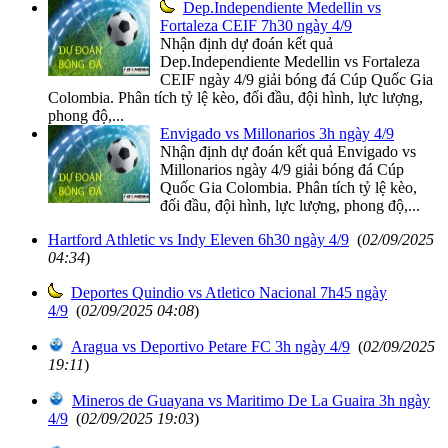
Dep.Independiente Medellin vs
Fortaleza CEIF 7h30 ngày 4/9
Nhận định dự đoán kết quả
Dep.Independiente Medellin vs Fortaleza
CEIF ngày 4/9 giải bóng đá Cúp Quốc Gia
Colombia. Phân tích tỷ lệ kèo, đối đầu, đội hình, lực lượng,
phong độ,...
Envigado vs Millonarios 3h ngày 4/9
Nhận định dự đoán kết quả Envigado vs
Millonarios ngày 4/9 giải bóng đá Cúp
Quốc Gia Colombia. Phân tích tỷ lệ kèo,
đối đầu, đội hình, lực lượng, phong độ,...
Hartford Athletic vs Indy Eleven 6h30 ngày 4/9
(
02/09/2025
04:34
)
Deportes Quindio vs Atletico Nacional 7h45 ngày
4/9
(
02/09/2025 04:08
)
Aragua vs Deportivo Petare FC 3h ngày 4/9
(
02/09/2025
19:11
)
Mineros de Guayana vs Maritimo De La Guaira 3h ngày
4/9
(
02/09/2025 19:03
)