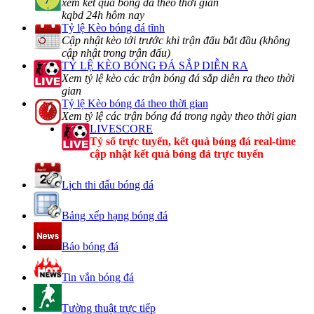
xem kết quả bóng đá theo thời gian
kqbd 24h hôm nay
Tỷ lệ Kèo bóng đá tĩnh
Cập nhật kèo tới trước khi trận đấu bắt đầu (không
cập nhật trong trận đấu)
TỶ LỆ KÈO BÓNG ĐÁ SẮP DIỄN RA
Xem tỷ lệ kèo các trận bóng đá sắp diễn ra theo thời
gian
Tỷ lệ Kèo bóng đá theo thời gian
Xem tỷ lệ các trận bóng đá trong ngày theo thời gian
LIVESCORE
Tỷ số trực tuyến, kết quả bóng đá real-time
cập nhật kết quả bóng đá trực tuyến
Lịch thi đấu bóng đá
Bảng xếp hạng bóng đá
Báo bóng đá
Tin vắn bóng đá
Tường thuật trực tiếp