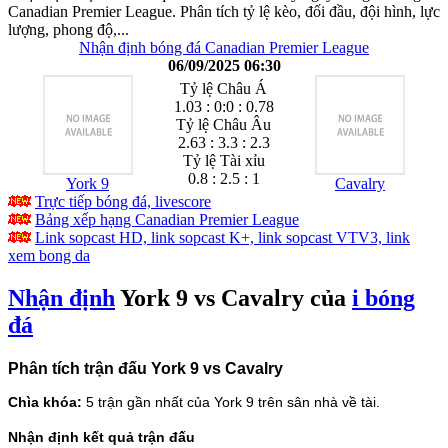
Canadian Premier League. Phân tích tỷ lệ kèo, đối đầu, đội hình, lực
lượng, phong độ,...
Nhận định bóng đá Canadian Premier League
06/09/2025 06:30
Tỷ lệ Châu Á
1.03 : 0:0 : 0.78
Tỷ lệ Châu Âu
2.63 : 3.3 : 2.3
Tỷ lệ Tài xỉu
0.8 : 2.5 : 1
York 9
Cavalry
Trực tiếp bóng đá, livescore
Bảng xếp hạng Canadian Premier League
Link sopcast HD, link sopcast K+, link sopcast VTV3, link
xem bong da
Nhận định
York 9 vs Cavalry của
i bóng
đá
Phân tích trận đấu York 9 vs Cavalry
Chìa khóa:
5 trận gần nhất của York 9 trên sân nhà về tài.
Nhận định kết quả trận đấu