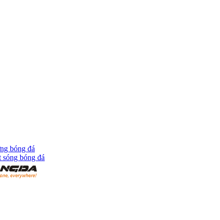
ng bóng đá
t sóng bóng đá