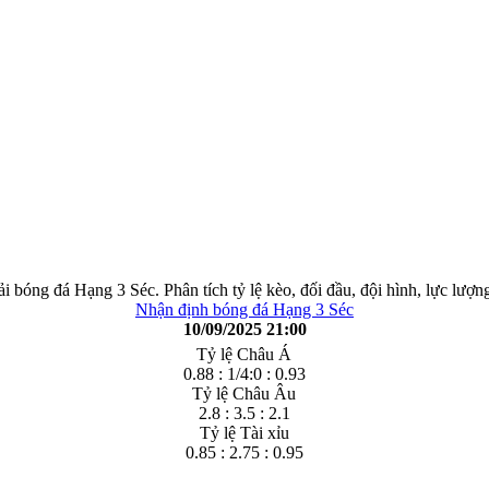
 bóng đá Hạng 3 Séc. Phân tích tỷ lệ kèo, đối đầu, đội hình, lực lượng
Nhận định bóng đá Hạng 3 Séc
10/09/2025 21:00
Tỷ lệ Châu Á
0.88 : 1/4:0 : 0.93
Tỷ lệ Châu Âu
2.8 : 3.5 : 2.1
Tỷ lệ Tài xỉu
0.85 : 2.75 : 0.95