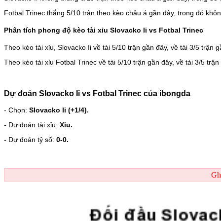
Fotbal Trinec thắng 5/10 trận theo kèo châu á gần đây, trong đó khôn
Phân tích phong độ kèo tài xỉu Slovacko Ii vs Fotbal Trinec
Theo kèo tài xỉu, Slovacko Ii về tài 5/10 trận gần đây, về tài 3/5 trận 
Theo kèo tài xỉu Fotbal Trinec về tài 5/10 trận gần đây, về tài 3/5 trậ
Dự đoán Slovacko Ii vs Fotbal Trinec của ibongda
- Chọn:
Slovacko Ii (+1/4).
- Dự đoán tài xỉu:
Xỉu.
- Dự đoán tỷ số:
0-0.
Gh