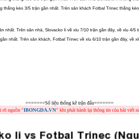
g thắng kèo 3/5 trận gần nhất. Trên sân khách Fotbal Trinec thắng kèo
gần nhất. Trên sân nhà, Slovacko Ii về xỉu 7/10 trận gần đây, về xỉu 4/5 
n gần nhất. Trên sân khách, Fotbal Trinec về xỉu 6/10 trận gần đây, về xỉ
=======Số liệu thống kê trận đấu=======
i rõ nguồn "
IBONGDA.VN
" khi phát hành lại thông tin của bài viết n