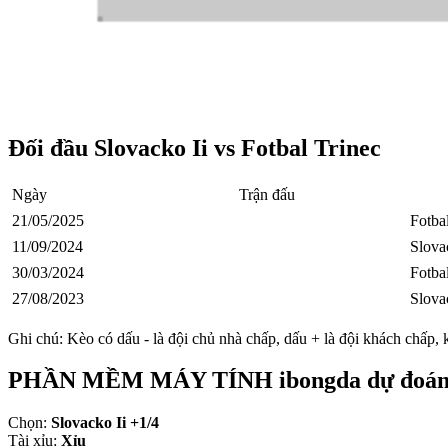
Đối đầu Slovacko Ii vs Fotbal Trinec
Ngày
Trận đấu
21/05/2025
Fotbal
11/09/2024
Slovac
30/03/2024
Fotbal
27/08/2023
Slovac
Ghi chú
: Kèo có dấu
-
là đội chủ nhà chấp, dấu
+
là đội khách chấp, k
PHẦN MỀM MÁY TÍNH ibongda dự đoá
Chọn:
Slovacko Ii +1/4
Tài xỉu:
Xỉu