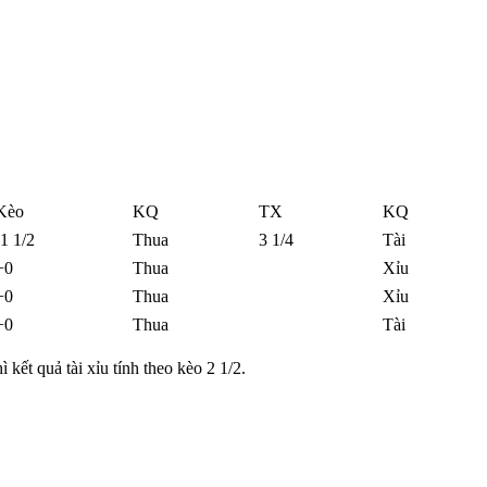
Kèo
KQ
TX
KQ
-1 1/2
Thua
3 1/4
Tài
+0
Thua
Xỉu
+0
Thua
Xỉu
+0
Thua
Tài
 kết quả tài xỉu tính theo kèo 2 1/2.