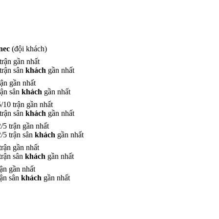
nec
(đội khách)
trận gần nhất
trận sân
khách
gần nhất
rận gần nhất
rận sân
khách
gần nhất
/10 trận gần nhất
trận sân
khách
gần nhất
/5 trận gần nhất
/5 trận sân
khách
gần nhất
 trận gần nhất
 trận sân
khách
gần nhất
rận gần nhất
trận sân
khách
gần nhất