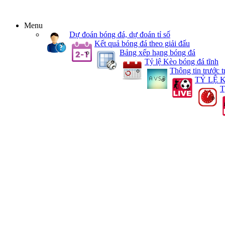
Menu
Dự đoán bóng đá, dự đoán tỉ số
Kết quả bóng đá theo giải đấu
Bảng xếp hạng bóng đá
Tỷ lệ Kèo bóng đá tĩnh
Thông tin trước t
TỶ LỆ 
T