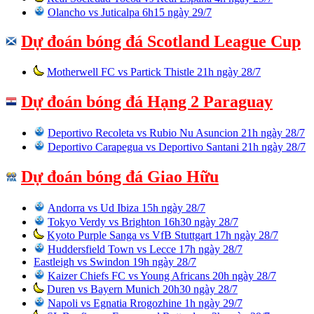
Olancho vs Juticalpa 6h15 ngày 29/7
Dự đoán bóng đá Scotland League Cup
Motherwell FC vs Partick Thistle 21h ngày 28/7
Dự đoán bóng đá Hạng 2 Paraguay
Deportivo Recoleta vs Rubio Nu Asuncion 21h ngày 28/7
Deportivo Carapegua vs Deportivo Santani 21h ngày 28/7
Dự đoán bóng đá Giao Hữu
Andorra vs Ud Ibiza 15h ngày 28/7
Tokyo Verdy vs Brighton 16h30 ngày 28/7
Kyoto Purple Sanga vs VfB Stuttgart 17h ngày 28/7
Huddersfield Town vs Lecce 17h ngày 28/7
Eastleigh vs Swindon 19h ngày 28/7
Kaizer Chiefs FC vs Young Africans 20h ngày 28/7
Duren vs Bayern Munich 20h30 ngày 28/7
Napoli vs Egnatia Rrogozhine 1h ngày 29/7