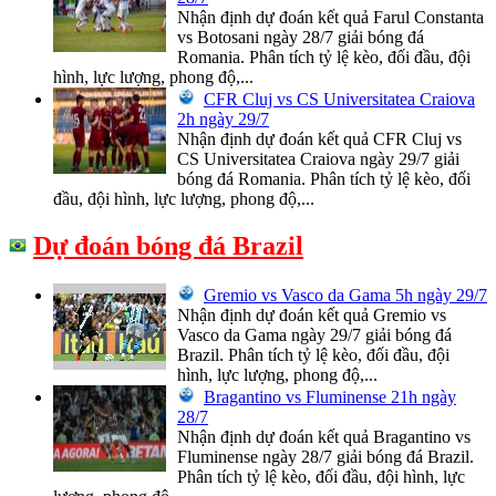
Nhận định dự đoán kết quả Farul Constanta
vs Botosani ngày 28/7 giải bóng đá
Romania. Phân tích tỷ lệ kèo, đối đầu, đội
hình, lực lượng, phong độ,...
CFR Cluj vs CS Universitatea Craiova
2h ngày 29/7
Nhận định dự đoán kết quả CFR Cluj vs
CS Universitatea Craiova ngày 29/7 giải
bóng đá Romania. Phân tích tỷ lệ kèo, đối
đầu, đội hình, lực lượng, phong độ,...
Dự đoán bóng đá Brazil
Gremio vs Vasco da Gama 5h ngày 29/7
Nhận định dự đoán kết quả Gremio vs
Vasco da Gama ngày 29/7 giải bóng đá
Brazil. Phân tích tỷ lệ kèo, đối đầu, đội
hình, lực lượng, phong độ,...
Bragantino vs Fluminense 21h ngày
28/7
Nhận định dự đoán kết quả Bragantino vs
Fluminense ngày 28/7 giải bóng đá Brazil.
Phân tích tỷ lệ kèo, đối đầu, đội hình, lực