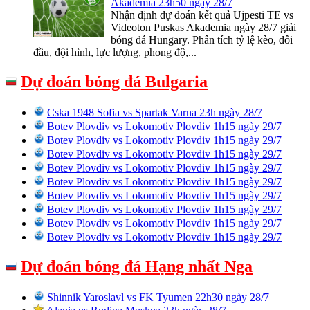
Akademia 23h50 ngày 28/7
Nhận định dự đoán kết quả Ujpesti TE vs
Videoton Puskas Akademia ngày 28/7 giải
bóng đá Hungary. Phân tích tỷ lệ kèo, đối
đầu, đội hình, lực lượng, phong độ,...
Dự đoán bóng đá Bulgaria
Cska 1948 Sofia vs Spartak Varna 23h ngày 28/7
Botev Plovdiv vs Lokomotiv Plovdiv 1h15 ngày 29/7
Botev Plovdiv vs Lokomotiv Plovdiv 1h15 ngày 29/7
Botev Plovdiv vs Lokomotiv Plovdiv 1h15 ngày 29/7
Botev Plovdiv vs Lokomotiv Plovdiv 1h15 ngày 29/7
Botev Plovdiv vs Lokomotiv Plovdiv 1h15 ngày 29/7
Botev Plovdiv vs Lokomotiv Plovdiv 1h15 ngày 29/7
Botev Plovdiv vs Lokomotiv Plovdiv 1h15 ngày 29/7
Botev Plovdiv vs Lokomotiv Plovdiv 1h15 ngày 29/7
Botev Plovdiv vs Lokomotiv Plovdiv 1h15 ngày 29/7
Dự đoán bóng đá Hạng nhất Nga
Shinnik Yaroslavl vs FK Tyumen 22h30 ngày 28/7