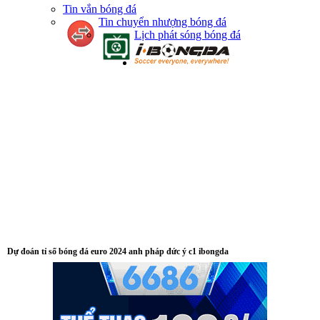
Tin vắn bóng đá
Tin chuyển nhượng bóng đá
Lịch phát sóng bóng đá
Dự đoán tỉ số bóng đá euro 2024 anh pháp đức ý c1 ibongda