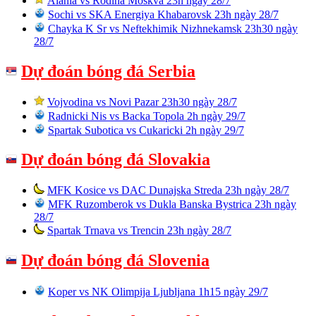
Alania vs Rodina Moskva 23h ngày 28/7
Sochi vs SKA Energiya Khabarovsk 23h ngày 28/7
Chayka K Sr vs Neftekhimik Nizhnekamsk 23h30 ngày
28/7
Dự đoán bóng đá Serbia
Vojvodina vs Novi Pazar 23h30 ngày 28/7
Radnicki Nis vs Backa Topola 2h ngày 29/7
Spartak Subotica vs Cukaricki 2h ngày 29/7
Dự đoán bóng đá Slovakia
MFK Kosice vs DAC Dunajska Streda 23h ngày 28/7
MFK Ruzomberok vs Dukla Banska Bystrica 23h ngày
28/7
Spartak Trnava vs Trencin 23h ngày 28/7
Dự đoán bóng đá Slovenia
Koper vs NK Olimpija Ljubljana 1h15 ngày 29/7