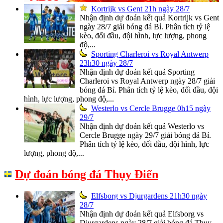
Kortrijk vs Gent 21h ngày 28/7
Nhận định dự đoán kết quả Kortrijk vs Gent
ngày 28/7 giải bóng đá Bỉ. Phân tích tỷ lệ
kèo, đối đầu, đội hình, lực lượng, phong
độ,...
Sporting Charleroi vs Royal Antwerp
23h30 ngày 28/7
Nhận định dự đoán kết quả Sporting
Charleroi vs Royal Antwerp ngày 28/7 giải
bóng đá Bỉ. Phân tích tỷ lệ kèo, đối đầu, đội
hình, lực lượng, phong độ,...
Westerlo vs Cercle Brugge 0h15 ngày
29/7
Nhận định dự đoán kết quả Westerlo vs
Cercle Brugge ngày 29/7 giải bóng đá Bỉ.
Phân tích tỷ lệ kèo, đối đầu, đội hình, lực
lượng, phong độ,...
Dự đoán bóng đá Thụy Điển
Elfsborg vs Djurgardens 21h30 ngày
28/7
Nhận định dự đoán kết quả Elfsborg vs
Djurgardens ngày 28/7 giải bóng đá Thụy