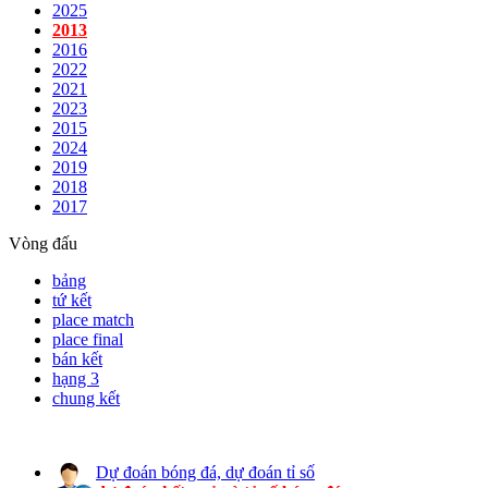
2025
2013
2016
2022
2021
2023
2015
2024
2019
2018
2017
Vòng đấu
bảng
tứ kết
place match
place final
bán kết
hạng 3
chung kết
Dự đoán bóng đá, dự đoán tỉ số