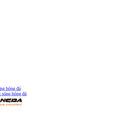
ng bóng đá
t sóng bóng đá