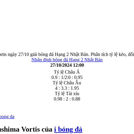
 ngày 27/10 giải bóng đá Hạng 2 Nhật Bản. Phân tích tỷ lệ kèo, đối đ
Nhận định bóng đá Hạng 2 Nhật Bản
27/10/2024 12:00
Tỷ lệ Châu Á
0.9 : 1/2:0 : 0.95
Tỷ lệ Châu Âu
4 : 3.3 : 1.95
Tỷ lệ Tài xỉu
0.98 : 2 : 0.88
 bong da
shima Vortis của
i bóng đá