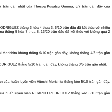
/7 trận gần nhất của Thespa Kusatsu Gunma, 5/7 trận gần đây của
ODRIGUEZ thắng 3 hòa 4 thua 3, 6/10 trận đấu đã kết thúc với nhiều
ma thắng 5 hòa 7 thua 8, 13/20 trận đấu đã kết thúc với không quá 2
 Morishita không thắng 9/10 trận gần đây, không thắng 4/5 trận gần
ODRIGUEZ thắng 5/10 trận gần đây, không thắng 3/5 trận gần nhất.
 của huấn luyện viên Hitoshi Morishita thắng kèo 5/10 trận gần đây,
ng của huấn luyện viên RICARDO RODRIGUEZ thắng kèo 5/10 trận gần