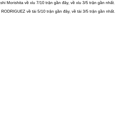
i Morishita về xỉu 7/10 trận gần đây, về xỉu 3/5 trận gần nhất.
O RODRIGUEZ về tài 5/10 trận gần đây, về tài 3/5 trận gần nhất.