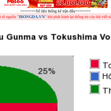
=======Số liệu thống kê trận đấu=======
i rõ nguồn "
IBONGDA.VN
" khi phát hành lại thông tin của bài viết n