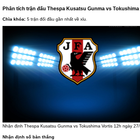
Phân tích trận đấu Thespa Kusatsu Gunma vs Tokushima 
Chìa khóa:
5 trận đối đầu gần nhất về xỉu.
Nhận định Thespa Kusatsu Gunma vs Tokushima Vortis 12h ngày 27
Nhận định số bàn thắng