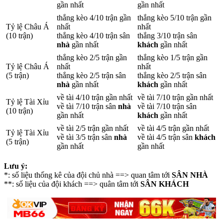
gần nhất
gần nhất
thắng kèo 4/10 trận gần
thắng kèo 5/10 trận gần
Tỷ lệ Châu Á
nhất
nhất
(10 trận)
thắng kèo 4/10 trận sân
thắng 3/10 trận sân
nhà
gần nhất
khách
gần nhất
thắng kèo 2/5 trận gần
thắng kèo 1/5 trận gần
Tỷ lệ Châu Á
nhất
nhất
(5 trận)
thắng kèo 2/5 trận sân
thắng kèo 2/5 trận sân
nhà
gần nhất
khách
gần nhất
về tài 4/10 trận gần nhất
về tài 7/10 trận gần nhất
Tỷ lệ Tài Xỉu
về tài 7/10 trận sân
nhà
về tài 7/10 trận sân
(10 trận)
gần nhất
khách
gần nhất
về tài 2/5 trận gần nhất
về tài 4/5 trận gần nhất
Tỷ lệ Tài Xỉu
về tài 3/5 trận sân
nhà
về tài 4/5 trận sân
khách
(5 trận)
gần nhất
gần nhất
Lưu ý:
*
: số liệu thống kê của đội chủ nhà ==> quan tâm tới
SÂN NHÀ
**
: số liệu của đội khách ==> quân tâm tới
SÂN KHÁCH