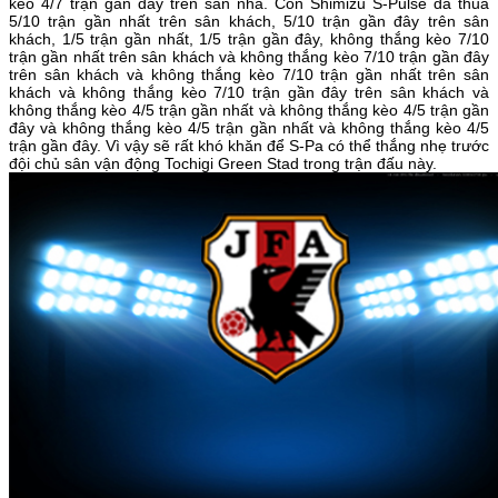
kèo 4/7 trận gần đây trên sân nhà. Còn Shimizu S-Pulse đã thua
5/10 trận gần nhất trên sân khách, 5/10 trận gần đây trên sân
khách, 1/5 trận gần nhất, 1/5 trận gần đây, không thắng kèo 7/10
trận gần nhất trên sân khách và không thắng kèo 7/10 trận gần đây
trên sân khách và không thắng kèo 7/10 trận gần nhất trên sân
khách và không thắng kèo 7/10 trận gần đây trên sân khách và
không thắng kèo 4/5 trận gần nhất và không thắng kèo 4/5 trận gần
đây và không thắng kèo 4/5 trận gần nhất và không thắng kèo 4/5
trận gần đây. Vì vậy sẽ rất khó khăn để S-Pa có thể thắng nhẹ trước
đội chủ sân vận động Tochigi Green Stad trong trận đấu này.