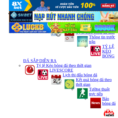
Menu
Dự đoán bóng đá, dự đoán tỉ số
Kết quả bóng đá theo giải đấu
Bảng xếp hạng bóng đá
Tỷ lệ Kèo bóng đá tĩnh
Thông tin trước
trận
TỶ LỆ
KÈO
BÓNG
ĐÁ SẮP DIỄN RA
Tỷ lệ Kèo bóng đá theo thời gian
LIVESCORE
Lịch thi đấu bóng đá
Kết quả bóng đá theo
thời gian
Tường thuật
trực tiếp
Báo
bóng đá