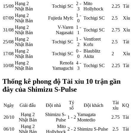
Hạng 2
2 -
Mito
15/09
Tochigi SC
2.25
Tài
Nhật Bản
3
Hollyhock
Hạng 2
1 -
07/09
Fujieda Myfc
Tochigi SC
2.5
Xỉu
Nhật Bản
0
Hạng 2
V-Varen
1 -
31/08
Tochigi SC
2.75
Xỉu
Nhật Bản
Nagasaki
1
Hạng 2
1 -
Ventforet
25/08
Tochigi SC
2.5
Tài
Nhật Bản
2
Kofu
Hạng 2
0 -
Blaublitz
17/08
Tochigi SC
2
Xỉu
Nhật Bản
0
Akita
Hạng 2
Renofa
4 -
10/08
Tochigi SC
2.25
Tài
Nhật Bản
Yamaguchi
3
Thống kê phong độ Tài xỉu 10 trận gần
đây của Shimizu S-Pulse
Tỷ
Tài
Ngày
Giải đấu
Đội nhà
Đội khách
KQ
số
xỉu
Hạng 2
Shimizu S-
Yamagata
20/10
1 - 2
2.75
Tài
Nhật Bản
Pulse
Montedio
Hạng 2
Mito
06/10
2 - 2
Shimizu S-Pulse
2.5
Tài
Nhật Bản
Hollyhock