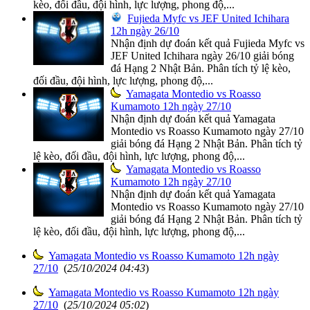
kèo, đối đầu, đội hình, lực lượng, phong độ,...
Fujieda Myfc vs JEF United Ichihara
12h ngày 26/10
Nhận định dự đoán kết quả Fujieda Myfc vs
JEF United Ichihara ngày 26/10 giải bóng
đá Hạng 2 Nhật Bản. Phân tích tỷ lệ kèo,
đối đầu, đội hình, lực lượng, phong độ,...
Yamagata Montedio vs Roasso
Kumamoto 12h ngày 27/10
Nhận định dự đoán kết quả Yamagata
Montedio vs Roasso Kumamoto ngày 27/10
giải bóng đá Hạng 2 Nhật Bản. Phân tích tỷ
lệ kèo, đối đầu, đội hình, lực lượng, phong độ,...
Yamagata Montedio vs Roasso
Kumamoto 12h ngày 27/10
Nhận định dự đoán kết quả Yamagata
Montedio vs Roasso Kumamoto ngày 27/10
giải bóng đá Hạng 2 Nhật Bản. Phân tích tỷ
lệ kèo, đối đầu, đội hình, lực lượng, phong độ,...
Yamagata Montedio vs Roasso Kumamoto 12h ngày
27/10
(
25/10/2024 04:43
)
Yamagata Montedio vs Roasso Kumamoto 12h ngày
27/10
(
25/10/2024 05:02
)