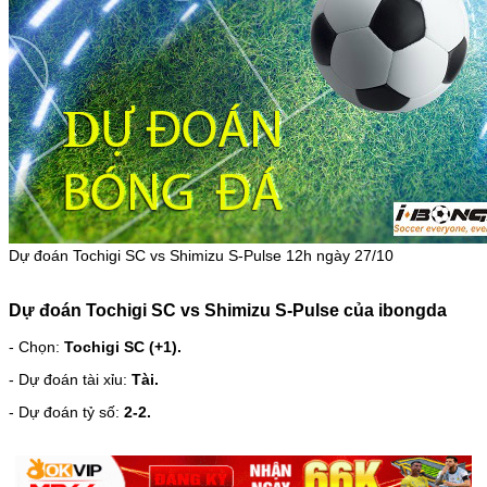
Dự đoán Tochigi SC vs Shimizu S-Pulse 12h ngày 27/10
Dự đoán Tochigi SC vs Shimizu S-Pulse của ibongda
- Chọn:
Tochigi SC (+1).
- Dự đoán tài xỉu:
Tài.
- Dự đoán tỷ số:
2-2.