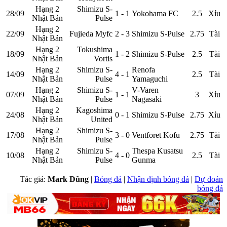
Hạng 2
Shimizu S-
28/09
1 - 1
Yokohama FC
2.5
Xỉu
Nhật Bản
Pulse
Hạng 2
22/09
Fujieda Myfc
2 - 3
Shimizu S-Pulse
2.75
Tài
Nhật Bản
Hạng 2
Tokushima
18/09
1 - 2
Shimizu S-Pulse
2.5
Tài
Nhật Bản
Vortis
Hạng 2
Shimizu S-
Renofa
14/09
4 - 1
2.5
Tài
Nhật Bản
Pulse
Yamaguchi
Hạng 2
Shimizu S-
V-Varen
07/09
1 - 1
3
Xỉu
Nhật Bản
Pulse
Nagasaki
Hạng 2
Kagoshima
24/08
0 - 1
Shimizu S-Pulse
2.75
Xỉu
Nhật Bản
United
Hạng 2
Shimizu S-
17/08
3 - 0
Ventforet Kofu
2.75
Tài
Nhật Bản
Pulse
Hạng 2
Shimizu S-
Thespa Kusatsu
10/08
4 - 0
2.5
Tài
Nhật Bản
Pulse
Gunma
Tác giả:
Mark Dũng
|
Bóng đá
|
Nhận định bóng đá
|
Dự đoán
bóng đá