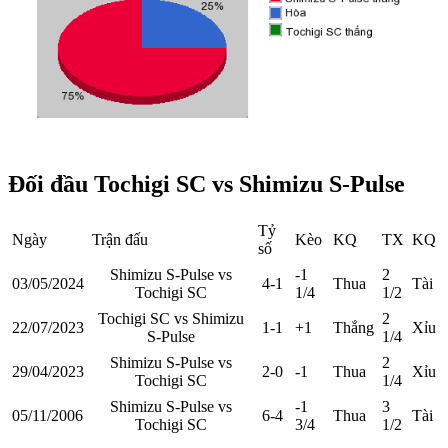
Đối đầu Tochigi SC vs Shimizu S-Pulse
Tỷ
Ngày
Trận đấu
Kèo
KQ
TX
KQ
số
Shimizu S-Pulse vs
-1
2
03/05/2024
4-1
Thua
Tài
Tochigi SC
1/4
1/2
Tochigi SC vs Shimizu
2
22/07/2023
1-1
+1
Thắng
Xỉu
S-Pulse
1/4
Shimizu S-Pulse vs
2
29/04/2023
2-0
-1
Thua
Xỉu
Tochigi SC
1/4
Shimizu S-Pulse vs
-1
3
05/11/2006
6-4
Thua
Tài
Tochigi SC
3/4
1/2