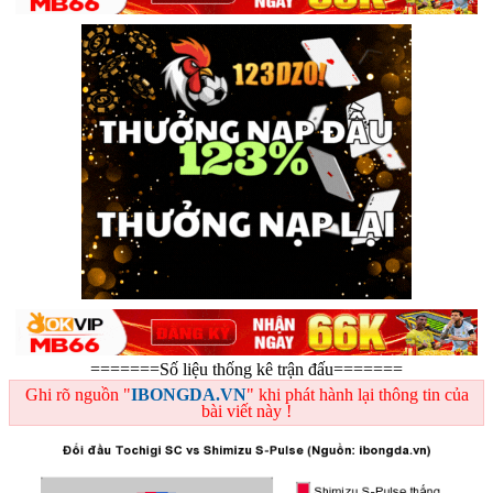
=======Số liệu thống kê trận đấu=======
Ghi rõ nguồn "
IBONGDA.VN
" khi phát hành lại thông tin của
bài viết này !