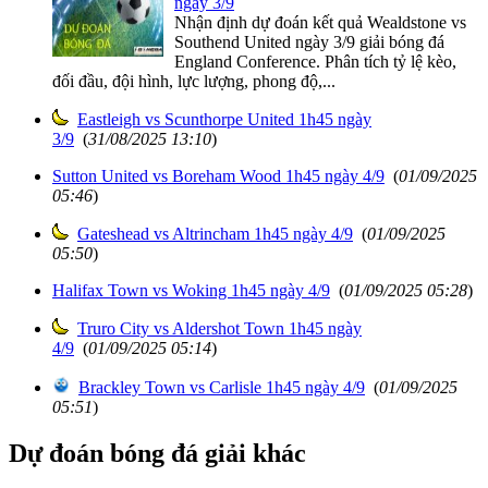
ngày 3/9
Nhận định dự đoán kết quả Wealdstone vs
Southend United ngày 3/9 giải bóng đá
England Conference. Phân tích tỷ lệ kèo,
đối đầu, đội hình, lực lượng, phong độ,...
Eastleigh vs Scunthorpe United 1h45 ngày
3/9
(
31/08/2025 13:10
)
Sutton United vs Boreham Wood 1h45 ngày 4/9
(
01/09/2025
05:46
)
Gateshead vs Altrincham 1h45 ngày 4/9
(
01/09/2025
05:50
)
Halifax Town vs Woking 1h45 ngày 4/9
(
01/09/2025 05:28
)
Truro City vs Aldershot Town 1h45 ngày
4/9
(
01/09/2025 05:14
)
Brackley Town vs Carlisle 1h45 ngày 4/9
(
01/09/2025
05:51
)
Dự đoán bóng đá giải khác