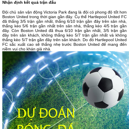
Nhận định kết quả trận đấu
Đội chủ sân vận động Victoria Park đang là đội có phong độ tốt hơn
Boston United trong thời gian gần đây. Cụ thể Hartlepool United FC
đã thắng 3/5 trận gần nhất, thắng 6/10 trận gần đây trên sân nhà,
thắng kèo 5/6 trận gần nhất trên sân nhà, thắng kèo 4/5 trận gần
đây. Còn Boston United đã thua 6/10 trận gần nhất, 3/5 trận gần
đây trên sân khách, không thắng kèo 5/7 trận gần nhất và không
thắng kèo 5/7 trận gần đây trên sân khách. Do đó Hartlepool United
FC sắc xuất cao sẽ thắng nhẹ trước Boston United để mang đến
niềm vui cho khán giả nhà.