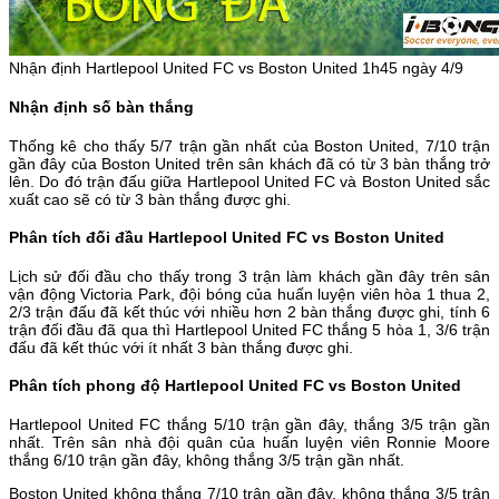
Nhận định Hartlepool United FC vs Boston United 1h45 ngày 4/9
Nhận định số bàn thắng
Thống kê cho thấy 5/7 trận gần nhất của Boston United, 7/10 trận
gần đây của Boston United trên sân khách đã có từ 3 bàn thắng trở
lên. Do đó trận đấu giữa Hartlepool United FC và Boston United sắc
xuất cao sẽ có từ 3 bàn thắng được ghi.
Phân tích đối đầu Hartlepool United FC vs Boston United
Lịch sử đối đầu cho thấy trong 3 trận làm khách gần đây trên sân
vận động Victoria Park, đội bóng của huấn luyện viên hòa 1 thua 2,
2/3 trận đấu đã kết thúc với nhiều hơn 2 bàn thắng được ghi, tính 6
trận đối đầu đã qua thì Hartlepool United FC thắng 5 hòa 1, 3/6 trận
đấu đã kết thúc với ít nhất 3 bàn thắng được ghi.
Phân tích phong độ Hartlepool United FC vs Boston United
Hartlepool United FC thắng 5/10 trận gần đây, thắng 3/5 trận gần
nhất. Trên sân nhà đội quân của huấn luyện viên Ronnie Moore
thắng 6/10 trận gần đây, không thắng 3/5 trận gần nhất.
Boston United không thắng 7/10 trận gần đây, không thắng 3/5 trận