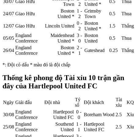
30/07
Giao Hữu
0.5
Thua
Town
2
United
*
Boston
1 -
Grimsby
24/07
Giao Hữu
0.5
Thua
United
*
2
Town
0 -
Boston
12/07
Giao Hữu
Lincoln United
1.5
Thắng
2
United
*
England
Maidenhead
3 -
Boston
05/05
0.5
Thua
Conference
United
*
0
United
England
Boston
2 -
26/04
Gateshead
0.25
Thắng
Conference
United
*
1
*
: Đội có dấu
*
màu đỏ là đội chấp
Thống kê phong độ Tài xỉu 10 trận gần
đây của Hartlepool United FC
Tỷ
Tài
Ngày
Giải đấu
Đội nhà
Đội khách
KQ
số
xỉu
England
Hartlepool
0 -
30/08
Boreham Wood
2.5
Xỉu
Conference
United FC
0
England
Southend
1 -
Hartlepool
25/08
2.5
Xỉu
Conference
United
1
United FC
England
Hartlepool
3 -