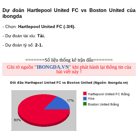
Dự đoán Hartlepool United FC vs Boston United của
ibongda
- Chọn:
Hartlepool United FC (-3/4).
- Dự đoán tài xỉu:
Tài.
- Dự đoán tỷ số:
2-1.
=======Số liệu thống kê trận đấu=======
Ghi rõ nguồn "
IBONGDA.VN
" khi phát hành lại thông tin của
bài viết này !