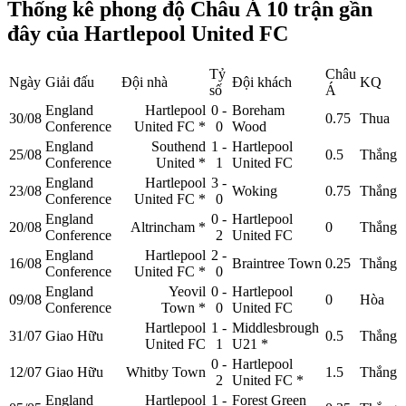
Thống kê phong độ Châu Á 10 trận gần
đây của Hartlepool United FC
Tỷ
Châu
Ngày
Giải đấu
Đội nhà
Đội khách
KQ
số
Á
England
Hartlepool
0 -
Boreham
30/08
0.75
Thua
Conference
United FC
*
0
Wood
England
Southend
1 -
Hartlepool
25/08
0.5
Thắng
Conference
United
*
1
United FC
England
Hartlepool
3 -
23/08
Woking
0.75
Thắng
Conference
United FC
*
0
England
0 -
Hartlepool
20/08
Altrincham
*
0
Thắng
Conference
2
United FC
England
Hartlepool
2 -
16/08
Braintree Town
0.25
Thắng
Conference
United FC
*
0
England
Yeovil
0 -
Hartlepool
09/08
0
Hòa
Conference
Town
*
0
United FC
Hartlepool
1 -
Middlesbrough
31/07
Giao Hữu
0.5
Thắng
United FC
1
U21
*
0 -
Hartlepool
12/07
Giao Hữu
Whitby Town
1.5
Thắng
2
United FC
*
England
Hartlepool
1 -
Forest Green