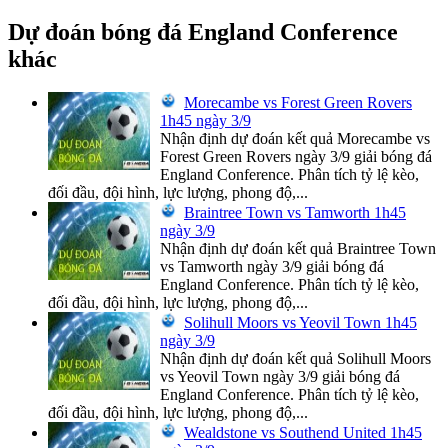
Dự đoán bóng đá England Conference
khác
Morecambe vs Forest Green Rovers
1h45 ngày 3/9
Nhận định dự đoán kết quả Morecambe vs
Forest Green Rovers ngày 3/9 giải bóng đá
England Conference. Phân tích tỷ lệ kèo,
đối đầu, đội hình, lực lượng, phong độ,...
Braintree Town vs Tamworth 1h45
ngày 3/9
Nhận định dự đoán kết quả Braintree Town
vs Tamworth ngày 3/9 giải bóng đá
England Conference. Phân tích tỷ lệ kèo,
đối đầu, đội hình, lực lượng, phong độ,...
Solihull Moors vs Yeovil Town 1h45
ngày 3/9
Nhận định dự đoán kết quả Solihull Moors
vs Yeovil Town ngày 3/9 giải bóng đá
England Conference. Phân tích tỷ lệ kèo,
đối đầu, đội hình, lực lượng, phong độ,...
Wealdstone vs Southend United 1h45