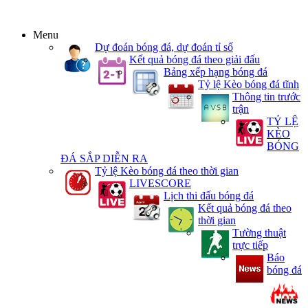
Menu
Dự đoán bóng đá, dự đoán tỉ số
Kết quả bóng đá theo giải đấu
Bảng xếp hạng bóng đá
Tỷ lệ Kèo bóng đá tĩnh
Thông tin trước
trận
TỶ LỆ
KÈO
BÓNG
ĐÁ SẮP DIỄN RA
Tỷ lệ Kèo bóng đá theo thời gian
LIVESCORE
Lịch thi đấu bóng đá
Kết quả bóng đá theo
thời gian
Tường thuật
trực tiếp
Báo
bóng đá