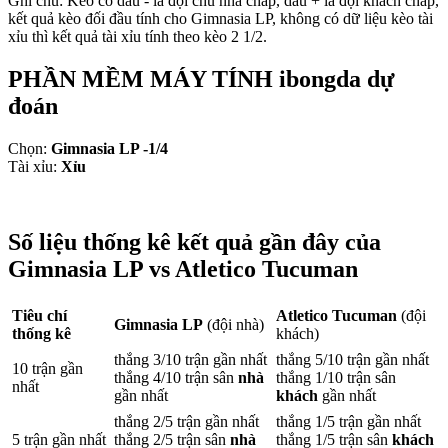
Ghi chú
: Kèo có dấu
-
là đội chủ nhà chấp, dấu
+
là đội khách chấp,
kết quả kèo đối đầu tính cho Gimnasia LP, không có dữ liệu kèo tài
xỉu thì kết quả tài xỉu tính theo kèo 2 1/2.
PHẦN MỀM MÁY TÍNH ibongda dự
đoán
Chọn:
Gimnasia LP -1/4
Tài xỉu:
Xỉu
Số liệu thống kê kết quả gần đây của
Gimnasia LP vs Atletico Tucuman
Tiêu chí
Atletico Tucuman
(đội
Gimnasia LP
(đội nhà)
thống kê
khách)
thắng 3/10 trận gần nhất
thắng 5/10 trận gần nhất
10 trận gần
thắng 4/10 trận sân
nhà
thắng 1/10 trận sân
nhất
gần nhất
khách
gần nhất
thắng 2/5 trận gần nhất
thắng 1/5 trận gần nhất
5 trận gần nhất
thắng 2/5 trận sân
nhà
thắng 1/5 trận sân
khách