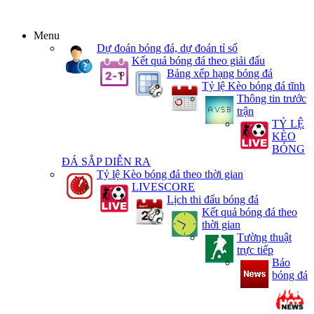
Menu
Dự đoán bóng đá, dự đoán tỉ số
Kết quả bóng đá theo giải đấu
Bảng xếp hạng bóng đá
Tỷ lệ Kèo bóng đá tĩnh
Thông tin trước
trận
TỶ LỆ
KÈO
BÓNG
ĐÁ SẮP DIỄN RA
Tỷ lệ Kèo bóng đá theo thời gian
LIVESCORE
Lịch thi đấu bóng đá
Kết quả bóng đá theo
thời gian
Tường thuật
trực tiếp
Báo
bóng đá