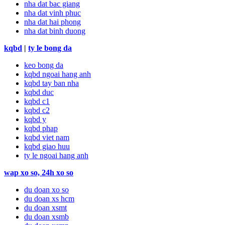
nha dat bac giang
nha dat vinh phuc
nha dat hai phong
nha dat binh duong
kqbd
|
ty le bong da
keo bong da
kqbd ngoai hang anh
kqbd tay ban nha
kqbd duc
kqbd c1
kqbd c2
kqbd y
kqbd phap
kqbd viet nam
kqbd giao huu
ty le ngoai hang anh
wap xo so, 24h xo so
du doan xo so
du doan xs hcm
du doan xsmt
du doan xsmb