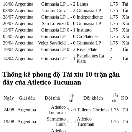
18/08
Argentina
Gimnasia LP
1 - 2
Lanus
1.75
Tài
08/08
Argentina
Godoy Cruz
1 - 2
Gimnasia LP
1.75
Tài
28/07
Argentina
Gimnasia LP
1 - 0
Independiente
1.75
Xỉu
20/07
Argentina
San Lorenzo
0 - 0
Gimnasia LP
1.75
Xỉu
13/07
Argentina
Gimnasia LP
0 - 1
Instituto
1.75
Xỉu
05/05
Argentina
Gimnasia LP
1 - 0
Ca Platense
1.75
Xỉu
29/04
Argentina
Velez Sarsfield
1 - 0
Gimnasia LP
1.75
Xỉu
19/04
Argentina
Gimnasia LP
0 - 3
River Plate
2
Tài
Estudiantes La
14/04
Argentina
Gimnasia LP
1 - 1
2
Tài
Plata
Thống kê phong độ Tài xỉu 10 trận gần
đây của Atletico Tucuman
Tỷ
Tài
Ngày
Giải đấu
Đội nhà
Đội khách
KQ
số
xỉu
Atletico
24/08
Argentina
3 - 0
Talleres Cordoba
1.75
Tài
Tucuman
Sarmiento
Atletico
19/08
Argentina
2 - 2
1.75
Tài
Junin
Tucuman
Atletico