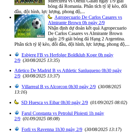
Miercurea vs Otelul Galati ngày 1/9 giải
bóng đá Romania. Phân tích tỷ lệ kèo, đối
đầu, đội hình, lực lượng, phong độ,...
Agropecuario De Carlos Casares vs
Almirante Brown 0h ngày 2/9
Nhận định dự đoán kết quả Agropecuario
De Carlos Casares vs Almirante Brown
ngày 2/9 giải bóng đá Hạng 2 Argentina.
Phân tích tỷ lệ kèo, đối đầu, đội hình, lực lượng, phong độ,...
Esbjerg FB vs Herfolge Boldklub Koge 0h ngày
2/9
(
30/08/2025 13:35
)
Atletico De Madrid B vs Athletic Sanluqueno 0h30 ngày
2/9
(
30/08/2025 13:37
)
Villarreal B vs Alcorcon 0h30 ngày 2/9
(
30/08/2025
13:16
)
SD Huesca vs Eibar 0h30 ngày 2/9
(
01/09/2025 08:02
)
Farul Constanta vs Petrolul Ploiesti 1h ngày
2/9
(
01/09/2025 08:08
)
Forli vs Ravenna 1h30 ngày 2/9
(
30/08/2025 13:17
)