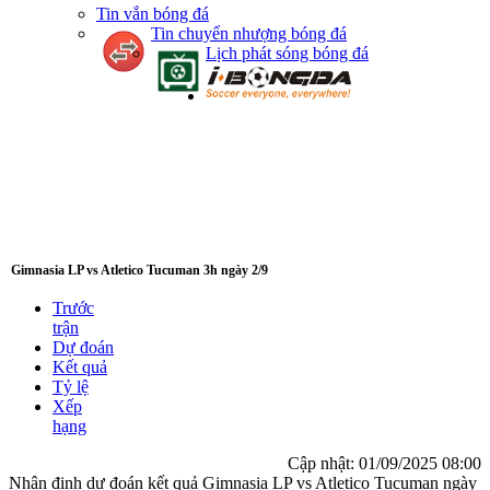
Tin vắn bóng đá
Tin chuyển nhượng bóng đá
Lịch phát sóng bóng đá
Gimnasia LP vs Atletico Tucuman 3h ngày 2/9
Trước
trận
Dự đoán
Kết quả
Tỷ lệ
Xếp
hạng
Cập nhật:
01/09/2025 08:00
Nhận định dự đoán kết quả Gimnasia LP vs Atletico Tucuman ngày