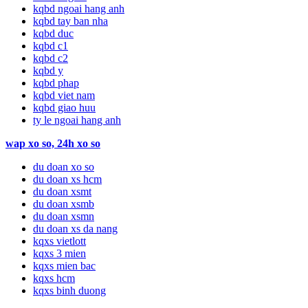
kqbd ngoai hang anh
kqbd tay ban nha
kqbd duc
kqbd c1
kqbd c2
kqbd y
kqbd phap
kqbd viet nam
kqbd giao huu
ty le ngoai hang anh
wap xo so, 24h xo so
du doan xo so
du doan xs hcm
du doan xsmt
du doan xsmb
du doan xsmn
du doan xs da nang
kqxs vietlott
kqxs 3 mien
kqxs mien bac
kqxs hcm
kqxs binh duong