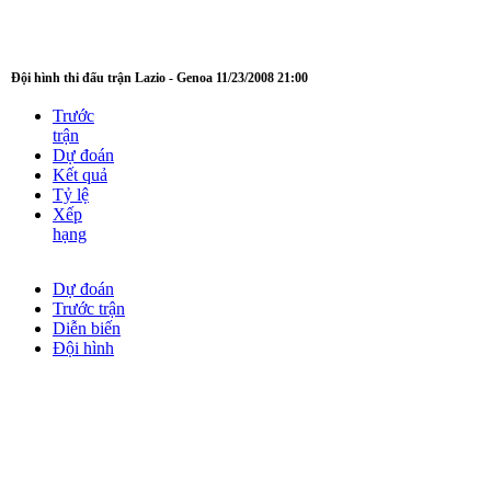
Đội hình thi đấu trận Lazio - Genoa 11/23/2008 21:00
Trước
trận
Dự đoán
Kết quả
Tỷ lệ
Xếp
hạng
Dự đoán
Trước trận
Diễn biến
Đội hình