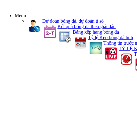
Menu
Dự đoán bóng đá, dự đoán tỉ số
Kết quả bóng đá theo giải đấu
Bảng xếp hạng bóng đá
Tỷ lệ Kèo bóng đá tĩnh
Thông tin trước t
TỶ LỆ 
T