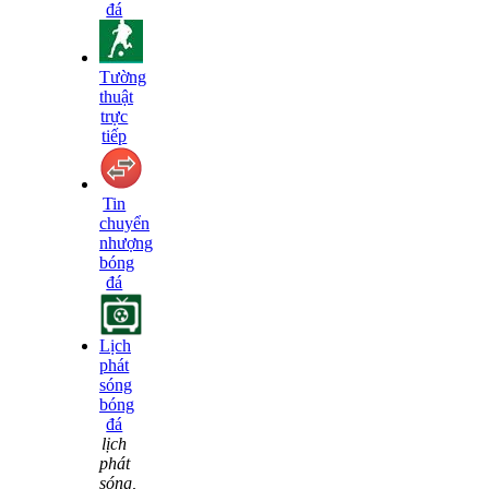
đá
Tường
thuật
trực
tiếp
Tin
chuyển
nhượng
bóng
đá
Lịch
phát
sóng
bóng
đá
lịch
phát
sóng,