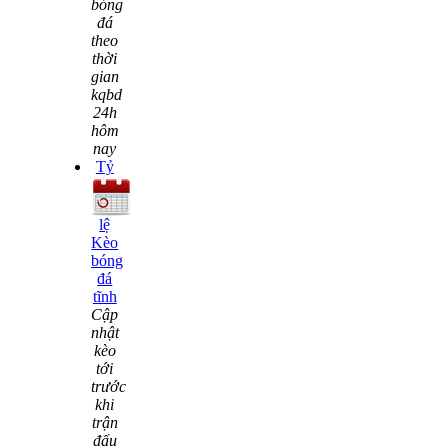
bóng
đá
theo
thời
gian
kqbd
24h
hôm
nay
Tỷ
lệ
Kèo
bóng
đá
tĩnh
Cập
nhật
kèo
tới
trước
khi
trận
đấu