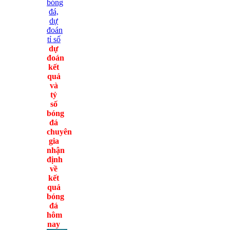
bóng
đá,
dự
đoán
tỉ số
dự
đoán
kết
quả
và
tỷ
số
bóng
đá
chuyên
gia
nhận
định
về
kết
quả
bóng
đá
hôm
nay