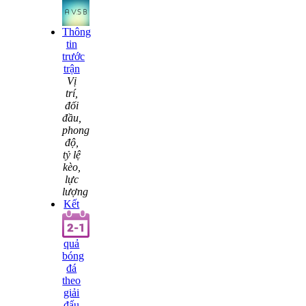
Thông
tin
trước
trận
Vị
trí,
đối
đầu,
phong
độ,
tỷ lệ
kèo,
lực
lượng
Kết
quả
bóng
đá
theo
giải
đấu