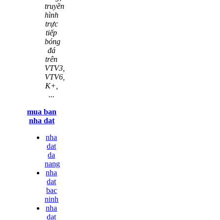
truyền
hình
trực
tiếp
bóng
đá
trên
VTV3,
VTV6,
K+,
...
mua ban
nha dat
nha
dat
da
nang
nha
dat
bac
ninh
nha
dat