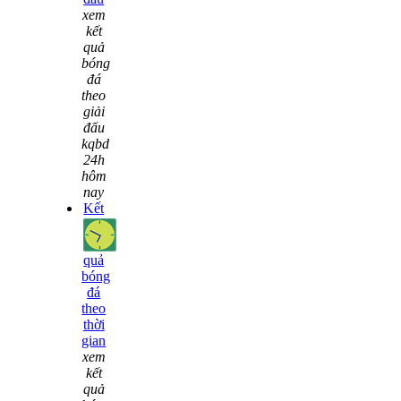
xem
kết
quả
bóng
đá
theo
giải
đấu
kqbd
24h
hôm
nay
Kết
quả
bóng
đá
theo
thời
gian
xem
kết
quả