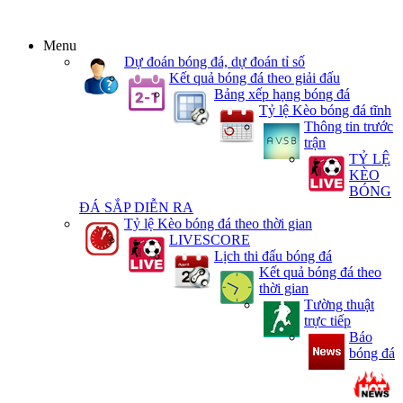
Menu
Dự đoán bóng đá, dự đoán tỉ số
Kết quả bóng đá theo giải đấu
Bảng xếp hạng bóng đá
Tỷ lệ Kèo bóng đá tĩnh
Thông tin trước
trận
TỶ LỆ
KÈO
BÓNG
ĐÁ SẮP DIỄN RA
Tỷ lệ Kèo bóng đá theo thời gian
LIVESCORE
Lịch thi đấu bóng đá
Kết quả bóng đá theo
thời gian
Tường thuật
trực tiếp
Báo
bóng đá