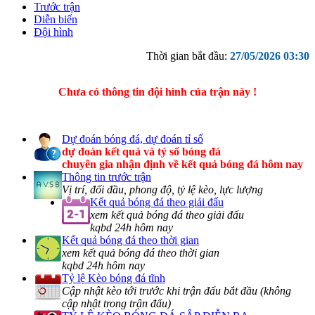
Trước trận
Diễn biến
Đội hình
Thời gian bắt đầu:
27/05/2026 03:30
Chưa có thông tin đội hình của trận này !
Dự đoán bóng đá, dự đoán tỉ số
dự đoán kết quả và tỷ số bóng đá
chuyên gia nhận định về kết quả bóng đá hôm nay
Thông tin trước trận
Vị trí, đối đầu, phong độ, tỷ lệ kèo, lực lượng
Kết quả bóng đá theo giải đấu
xem kết quả bóng đá theo giải đấu
kqbd 24h hôm nay
Kết quả bóng đá theo thời gian
xem kết quả bóng đá theo thời gian
kqbd 24h hôm nay
Tỷ lệ Kèo bóng đá tĩnh
Cập nhật kèo tới trước khi trận đấu bắt đầu (không
cập nhật trong trận đấu)