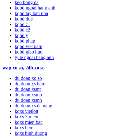
keo bong da
kqbd ngoai hang anh
kqbd tay ban nha
kqbd duc
kqbd c1
kqbd c2
kqbd y
kqbd phap
kqbd viet nam
kqbd giao huu
ty le ngoai hang anh
wap xo so, 24h xo so
du doan xo so
du doan xs hcm
du doan xsmt
du doan xsmb
du doan xsmn
du doan xs da nang
kqxs vietlott
kqxs 3 mien
kqxs mien bac
kqxs hcm
kqxs binh duong