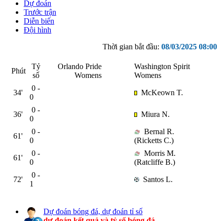
Dự đoán
Trước trận
Diễn biến
Đội hình
Thời gian bắt đầu:
08/03/2025 08:00
Tỷ
Orlando Pride
Washington Spirit
Phút
số
Womens
Womens
0 -
34'
McKeown T.
0
0 -
36'
Miura N.
0
0 -
Bernal R.
61'
0
(Ricketts C.)
0 -
Morris M.
61'
0
(Ratcliffe B.)
0 -
72'
Santos L.
1
Dự đoán bóng đá, dự đoán tỉ số
dự đoán kết quả và tỷ số bóng đá