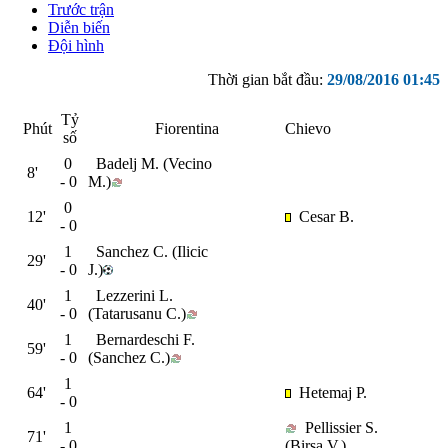
Trước trận
Diễn biến
Đội hình
Thời gian bắt đầu:
29/08/2016 01:45
Tỷ
Phút
Fiorentina
Chievo
số
0
Badelj M. (Vecino
8'
- 0
M.)
0
12'
Cesar B.
- 0
1
Sanchez C. (Ilicic
29'
- 0
J.)
1
Lezzerini L.
40'
- 0
(Tatarusanu C.)
1
Bernardeschi F.
59'
- 0
(Sanchez C.)
1
64'
Hetemaj P.
- 0
1
Pellissier S.
71'
- 0
(Birsa V.)