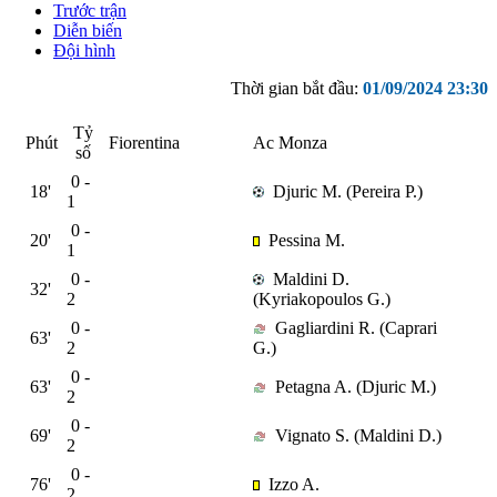
Trước trận
Diễn biến
Đội hình
Thời gian bắt đầu:
01/09/2024 23:30
Tỷ
Phút
Fiorentina
Ac Monza
số
0 -
18'
Djuric M. (Pereira P.)
1
0 -
20'
Pessina M.
1
0 -
Maldini D.
32'
2
(Kyriakopoulos G.)
0 -
Gagliardini R. (Caprari
63'
2
G.)
0 -
63'
Petagna A. (Djuric M.)
2
0 -
69'
Vignato S. (Maldini D.)
2
0 -
76'
Izzo A.
2