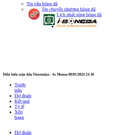
Tin vắn bóng đá
Tin chuyển nhượng bóng đá
Lịch phát sóng bóng đá
Diễn biến trận đấu Fiorentina - Ac Monza 09/01/2024 23:30
Trước
trận
Dự đoán
Kết quả
Tỷ lệ
Xếp
hạng
Dự đoán