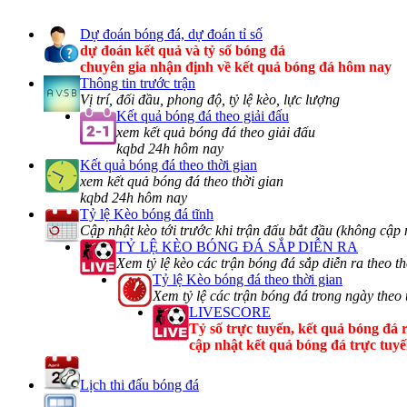
Dự đoán bóng đá, dự đoán tỉ số
dự đoán kết quả và tỷ số bóng đá
chuyên gia nhận định về kết quả bóng đá hôm nay
Thông tin trước trận
Vị trí, đối đầu, phong độ, tỷ lệ kèo, lực lượng
Kết quả bóng đá theo giải đấu
xem kết quả bóng đá theo giải đấu
kqbd 24h hôm nay
Kết quả bóng đá theo thời gian
xem kết quả bóng đá theo thời gian
kqbd 24h hôm nay
Tỷ lệ Kèo bóng đá tĩnh
Cập nhật kèo tới trước khi trận đấu bắt đầu (không cập 
TỶ LỆ KÈO BÓNG ĐÁ SẮP DIỄN RA
Xem tỷ lệ kèo các trận bóng đá sắp diễn ra theo th
Tỷ lệ Kèo bóng đá theo thời gian
Xem tỷ lệ các trận bóng đá trong ngày theo 
LIVESCORE
Tỷ số trực tuyến, kết quả bóng đá r
cập nhật kết quả bóng đá trực tuy
Lịch thi đấu bóng đá