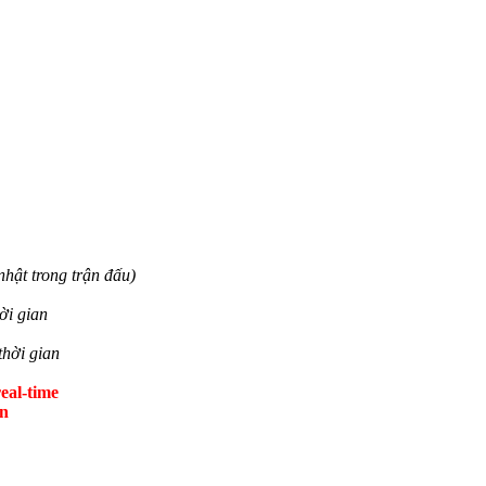
nhật trong trận đấu)
ời gian
thời gian
eal-time
ến