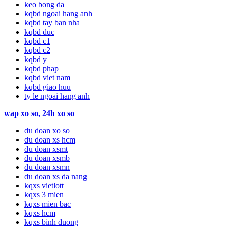
keo bong da
kqbd ngoai hang anh
kqbd tay ban nha
kqbd duc
kqbd c1
kqbd c2
kqbd y
kqbd phap
kqbd viet nam
kqbd giao huu
ty le ngoai hang anh
wap xo so, 24h xo so
du doan xo so
du doan xs hcm
du doan xsmt
du doan xsmb
du doan xsmn
du doan xs da nang
kqxs vietlott
kqxs 3 mien
kqxs mien bac
kqxs hcm
kqxs binh duong