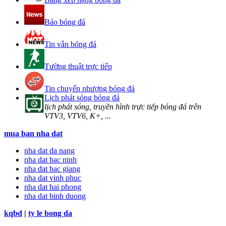
Báo bóng đá
Tin vắn bóng đá
Tường thuật trực tiếp
Tin chuyển nhượng bóng đá
Lịch phát sóng bóng đá
lịch phát sóng, truyền hình trực tiếp bóng đá trên
VTV3, VTV6, K+, ...
mua ban nha dat
nha dat da nang
nha dat bac ninh
nha dat bac giang
nha dat vinh phuc
nha dat hai phong
nha dat binh duong
kqbd
|
ty le bong da