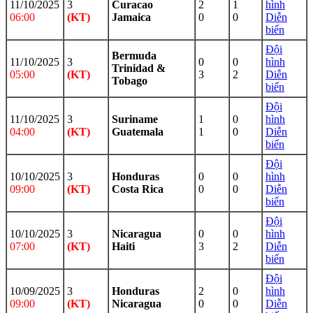
11/10/2025
3
Curacao
2
1
hình
06:00
(KT)
Jamaica
0
0
Diễn
biến
Đội
Bermuda
11/10/2025
3
0
0
hình
Trinidad &
05:00
(KT)
3
2
Diễn
Tobago
biến
Đội
11/10/2025
3
Suriname
1
0
hình
04:00
(KT)
Guatemala
1
0
Diễn
biến
Đội
10/10/2025
3
Honduras
0
0
hình
09:00
(KT)
Costa Rica
0
0
Diễn
biến
Đội
10/10/2025
3
Nicaragua
0
0
hình
07:00
(KT)
Haiti
3
2
Diễn
biến
Đội
10/09/2025
3
Honduras
2
0
hình
09:00
(KT)
Nicaragua
0
0
Diễn