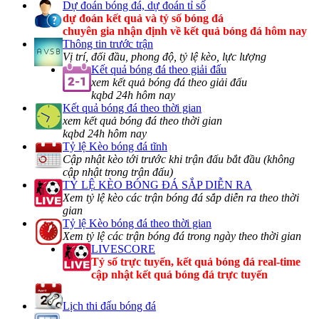
Dự đoán bóng đá, dự đoán tỉ số
dự đoán kết quả và tỷ số bóng đá
chuyên gia nhận định về kết quả bóng đá hôm nay
Thông tin trước trận
Vị trí, đối đầu, phong độ, tỷ lệ kèo, lực lượng
Kết quả bóng đá theo giải đấu
xem kết quả bóng đá theo giải đấu
kqbd 24h hôm nay
Kết quả bóng đá theo thời gian
xem kết quả bóng đá theo thời gian
kqbd 24h hôm nay
Tỷ lệ Kèo bóng đá tĩnh
Cập nhật kèo tới trước khi trận đấu bắt đầu (không
cập nhật trong trận đấu)
TỶ LỆ KÈO BÓNG ĐÁ SẮP DIỄN RA
Xem tỷ lệ kèo các trận bóng đá sắp diễn ra theo thời
gian
Tỷ lệ Kèo bóng đá theo thời gian
Xem tỷ lệ các trận bóng đá trong ngày theo thời gian
LIVESCORE
Tỷ số trực tuyến, kết quả bóng đá real-time
cập nhật kết quả bóng đá trực tuyến
Lịch thi đấu bóng đá