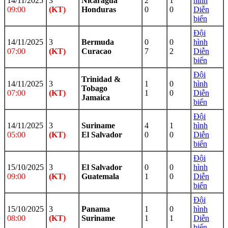
14/11/2025
3
Nicaragua
2
1
hình
09:00
(KT)
Honduras
0
0
Diễn
biến
Đội
14/11/2025
3
Bermuda
0
0
hình
07:00
(KT)
Curacao
7
2
Diễn
biến
Đội
Trinidad &
14/11/2025
3
1
0
hình
Tobago
07:00
(KT)
1
0
Diễn
Jamaica
biến
Đội
14/11/2025
3
Suriname
4
1
hình
05:00
(KT)
El Salvador
0
0
Diễn
biến
Đội
15/10/2025
3
El Salvador
0
0
hình
09:00
(KT)
Guatemala
1
0
Diễn
biến
Đội
15/10/2025
3
Panama
1
0
hình
08:00
(KT)
Suriname
1
1
Diễn
biến