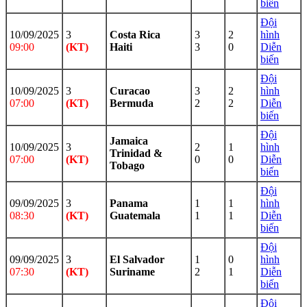
biến
Đội
10/09/2025
3
Costa Rica
3
2
hình
09:00
(KT)
Haiti
3
0
Diễn
biến
Đội
10/09/2025
3
Curacao
3
2
hình
07:00
(KT)
Bermuda
2
2
Diễn
biến
Đội
Jamaica
10/09/2025
3
2
1
hình
Trinidad &
07:00
(KT)
0
0
Diễn
Tobago
biến
Đội
09/09/2025
3
Panama
1
1
hình
08:30
(KT)
Guatemala
1
1
Diễn
biến
Đội
09/09/2025
3
El Salvador
1
0
hình
07:30
(KT)
Suriname
2
1
Diễn
biến
Đội