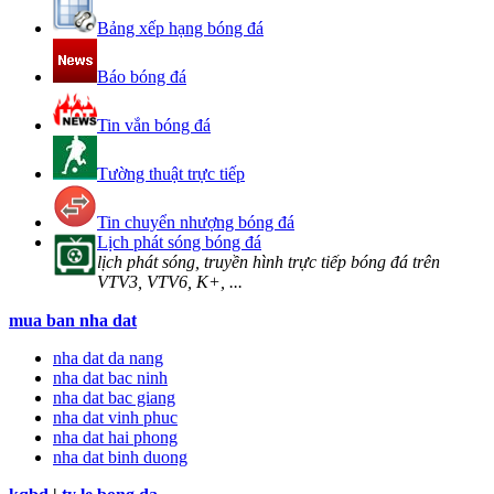
Bảng xếp hạng bóng đá
Báo bóng đá
Tin vắn bóng đá
Tường thuật trực tiếp
Tin chuyển nhượng bóng đá
Lịch phát sóng bóng đá
lịch phát sóng, truyền hình trực tiếp bóng đá trên
VTV3, VTV6, K+, ...
mua ban nha dat
nha dat da nang
nha dat bac ninh
nha dat bac giang
nha dat vinh phuc
nha dat hai phong
nha dat binh duong