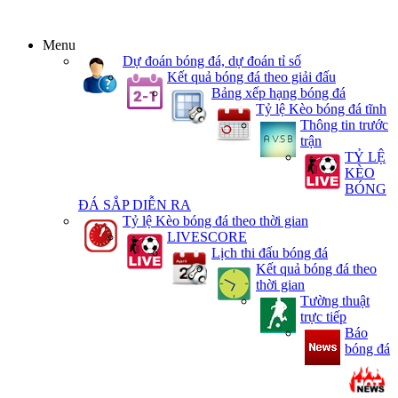
Menu
Dự đoán bóng đá, dự đoán tỉ số
Kết quả bóng đá theo giải đấu
Bảng xếp hạng bóng đá
Tỷ lệ Kèo bóng đá tĩnh
Thông tin trước
trận
TỶ LỆ
KÈO
BÓNG
ĐÁ SẮP DIỄN RA
Tỷ lệ Kèo bóng đá theo thời gian
LIVESCORE
Lịch thi đấu bóng đá
Kết quả bóng đá theo
thời gian
Tường thuật
trực tiếp
Báo
bóng đá