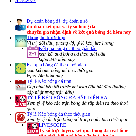
2026-2027
Dự đoán bóng đá, dự đoán tỉ số
dự đoán kết quả và tỷ số bóng đá
chuyên gia nhận định về kết quả bóng đá hôm nay
Thông tin trước trận
Vị trí, đối đầu, phong độ, tỷ lệ kèo, lực lượng
Kết quả bóng đá theo giải đấu
xem kết quả bóng đá theo giải đấu
kqbd 24h hôm nay
Kết quả bóng đá theo thời gian
xem kết quả bóng đá theo thời gian
kqbd 24h hôm nay
Tỷ lệ Kèo bóng đá tĩnh
Cập nhật kèo tới trước khi trận đấu bắt đầu (không
cập nhật trong trận đấu)
TỶ LỆ KÈO BÓNG ĐÁ SẮP DIỄN RA
Xem tỷ lệ kèo các trận bóng đá sắp diễn ra theo thời
gian
Tỷ lệ Kèo bóng đá theo thời gian
Xem tỷ lệ các trận bóng đá trong ngày theo thời gian
LIVESCORE
Tỷ số trực tuyến, kết quả bóng đá real-time
cập nhật kết quả bóng đá trực tuyến