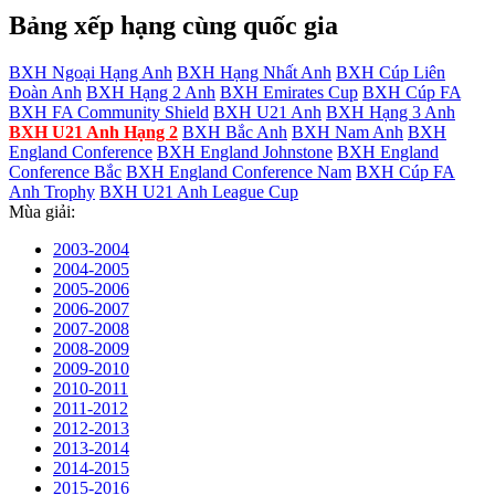
Bảng xếp hạng cùng quốc gia
BXH Ngoại Hạng Anh
BXH Hạng Nhất Anh
BXH Cúp Liên
Đoàn Anh
BXH Hạng 2 Anh
BXH Emirates Cup
BXH Cúp FA
BXH FA Community Shield
BXH U21 Anh
BXH Hạng 3 Anh
BXH U21 Anh Hạng 2
BXH Bắc Anh
BXH Nam Anh
BXH
England Conference
BXH England Johnstone
BXH England
Conference Bắc
BXH England Conference Nam
BXH Cúp FA
Anh Trophy
BXH U21 Anh League Cup
Mùa giải:
2003-2004
2004-2005
2005-2006
2006-2007
2007-2008
2008-2009
2009-2010
2010-2011
2011-2012
2012-2013
2013-2014
2014-2015
2015-2016