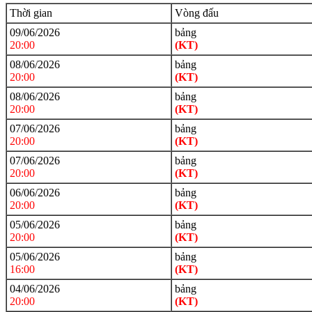
Thời gian
Vòng đấu
09/06/2026
bảng
20:00
(KT)
08/06/2026
bảng
20:00
(KT)
08/06/2026
bảng
20:00
(KT)
07/06/2026
bảng
20:00
(KT)
07/06/2026
bảng
20:00
(KT)
06/06/2026
bảng
20:00
(KT)
05/06/2026
bảng
20:00
(KT)
05/06/2026
bảng
16:00
(KT)
04/06/2026
bảng
20:00
(KT)