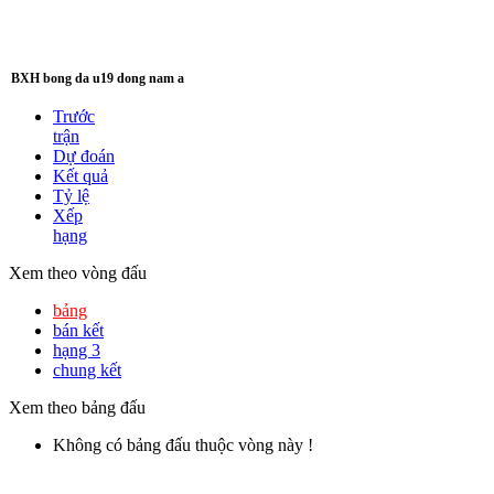
BXH bong da u19 dong nam a
Trước
trận
Dự đoán
Kết quả
Tỷ lệ
Xếp
hạng
Xem theo vòng đấu
bảng
bán kết
hạng 3
chung kết
Xem theo bảng đấu
Không có bảng đấu thuộc vòng này !