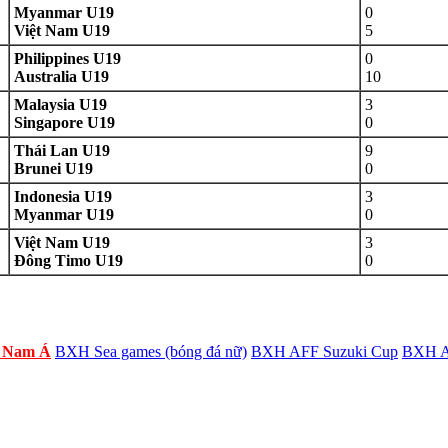
Myanmar U19
0
Việt Nam U19
5
Philippines U19
0
Australia U19
10
Malaysia U19
3
Singapore U19
0
Thái Lan U19
9
Brunei U19
0
Indonesia U19
3
Myanmar U19
0
Việt Nam U19
3
Đông Timo U19
0
 Nam Á
BXH Sea games (bóng đá nữ)
BXH AFF Suzuki Cup
BXH A