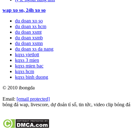
wap xo so, 24h xo so
du doan xo so
du doan xs hcm
du doan xsmt
du doan xsmb
du doan xsmn
du doan xs da nang
kqxs vietlott
kqxs 3 mien
kqxs mien bac
kqxs hcm
kqxs binh duong
© 2010 ibongda
Email:
[email protected]
bóng đá wap, livescore, dự đoán tỉ số, tin tức, video clip bóng đá