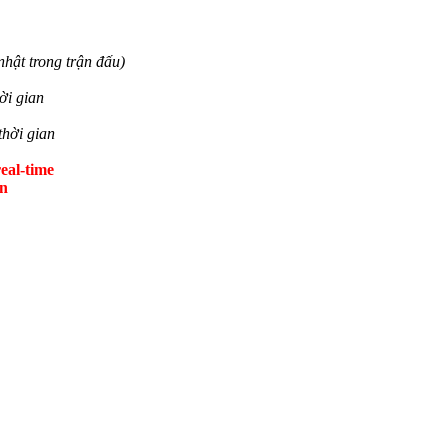
nhật trong trận đấu)
ời gian
thời gian
eal-time
ến