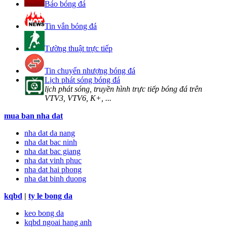
Báo bóng đá
Tin vắn bóng đá
Tường thuật trực tiếp
Tin chuyển nhượng bóng đá
Lịch phát sóng bóng đá
lịch phát sóng, truyền hình trực tiếp bóng đá trên
VTV3, VTV6, K+, ...
mua ban nha dat
nha dat da nang
nha dat bac ninh
nha dat bac giang
nha dat vinh phuc
nha dat hai phong
nha dat binh duong
kqbd
|
ty le bong da
keo bong da
kqbd ngoai hang anh