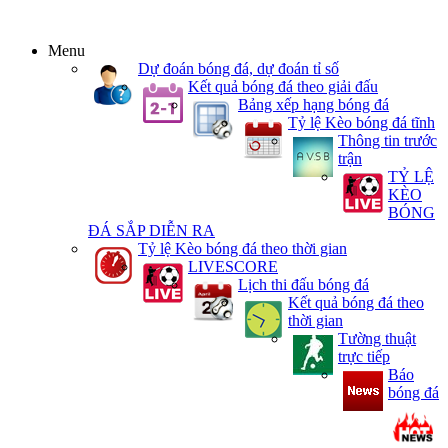
Menu
Dự đoán bóng đá, dự đoán tỉ số
Kết quả bóng đá theo giải đấu
Bảng xếp hạng bóng đá
Tỷ lệ Kèo bóng đá tĩnh
Thông tin trước
trận
TỶ LỆ
KÈO
BÓNG
ĐÁ SẮP DIỄN RA
Tỷ lệ Kèo bóng đá theo thời gian
LIVESCORE
Lịch thi đấu bóng đá
Kết quả bóng đá theo
thời gian
Tường thuật
trực tiếp
Báo
bóng đá