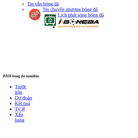
Tin vắn bóng đá
Tin chuyển nhượng bóng đá
Lịch phát sóng bóng đá
BXH bong da namibia
Trước
trận
Dự đoán
Kết quả
Tỷ lệ
Xếp
hạng