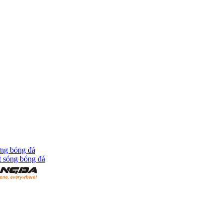
ng bóng đá
t sóng bóng đá