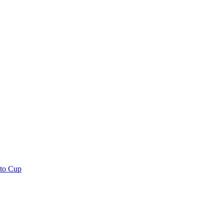
oto Cup