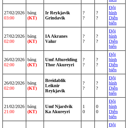
Đội
27/02/2026
bảng
Ir Reykjavik
?
?
hình
03:00
(KT)
Grindavik
?
?
Diễn
biến
Đội
27/02/2026
bảng
IA Akranes
?
?
hình
02:00
(KT)
Valur
?
?
Diễn
biến
Đội
26/02/2026
bảng
Umf Afturelding
?
?
hình
02:00
(KT)
Thor Akureyri
?
?
Diễn
biến
Đội
Breidablik
26/02/2026
bảng
?
?
hình
Leiknir
02:00
(KT)
?
?
Diễn
Reykjavik
biến
Đội
21/02/2026
bảng
Umf Njardvik
1
0
hình
21:00
(KT)
Ka Akureyri
0
0
Diễn
biến
Đội