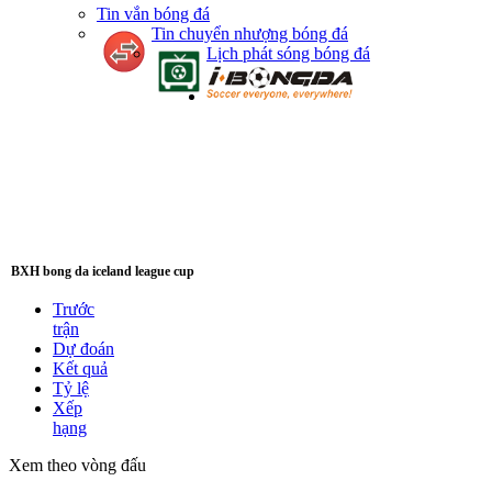
Tin vắn bóng đá
Tin chuyển nhượng bóng đá
Lịch phát sóng bóng đá
BXH bong da iceland league cup
Trước
trận
Dự đoán
Kết quả
Tỷ lệ
Xếp
hạng
Xem theo vòng đấu