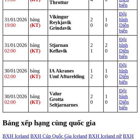
Throttur
biến
Đội
Vikingur
31/01/2026
bảng
2
1
hình
Reykjavik
19:00
(KT)
0
0
Diễn
Grindavik
biến
Đội
31/01/2026
bảng
Stjarnan
2
2
hình
02:00
(KT)
Keflavik
1
0
Diễn
biến
Đội
30/01/2026
bảng
IA Akranes
1
1
hình
02:00
(KT)
Umf Afturelding
2
0
Diễn
biến
Đội
Valur
30/01/2026
bảng
2
1
hình
Grotta
02:00
(KT)
0
0
Diễn
Seltjarnarnes
biến
Bảng xếp hạng cùng quốc gia
BXH Iceland
BXH Cúp Quốc Gia Iceland
BXH Iceland nữ
BXH