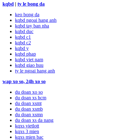
kqbd
|
ty le bong da
keo bong da
kqbd ngoai hang anh
kqbd tay ban nha
kqbd duc
kqbd c1
kqbd c2
kqbd y
kqbd phap
kqbd viet nam
kqbd giao huu
ty le ngoai hang anh
wap xo so, 24h xo so
du doan xo so
du doan xs hcm
du doan xsmt
du doan xsmb
du doan xsmn
du doan xs da nang
kqxs vietlott
kqxs 3 mien
kqxs mien bac