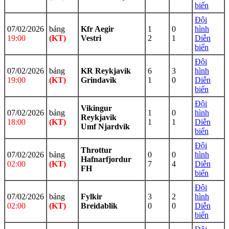
biến
Đội
07/02/2026
bảng
Kfr Aegir
1
0
hình
19:00
(KT)
Vestri
2
1
Diễn
biến
Đội
07/02/2026
bảng
KR Reykjavik
6
3
hình
19:00
(KT)
Grindavik
1
0
Diễn
biến
Đội
Vikingur
07/02/2026
bảng
1
0
hình
Reykjavik
18:00
(KT)
1
1
Diễn
Umf Njardvik
biến
Đội
Throttur
07/02/2026
bảng
0
0
hình
Hafnarfjordur
02:00
(KT)
7
4
Diễn
FH
biến
Đội
07/02/2026
bảng
Fylkir
3
2
hình
02:00
(KT)
Breidablik
0
0
Diễn
biến