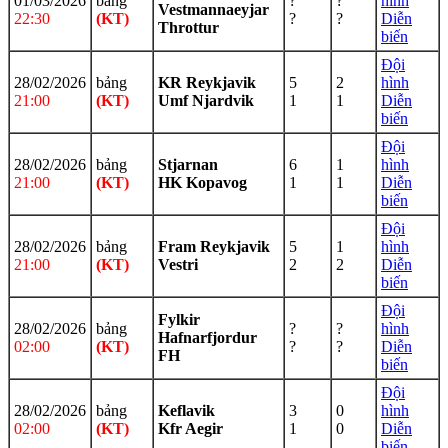
01/03/2026
bảng
?
?
hình
Vestmannaeyjar
22:30
(KT)
?
?
Diễn
Throttur
biến
Đội
28/02/2026
bảng
KR Reykjavik
5
2
hình
21:00
(KT)
Umf Njardvik
1
1
Diễn
biến
Đội
28/02/2026
bảng
Stjarnan
6
1
hình
21:00
(KT)
HK Kopavog
1
1
Diễn
biến
Đội
28/02/2026
bảng
Fram Reykjavik
5
1
hình
21:00
(KT)
Vestri
2
2
Diễn
biến
Đội
Fylkir
28/02/2026
bảng
?
?
hình
Hafnarfjordur
02:00
(KT)
?
?
Diễn
FH
biến
Đội
28/02/2026
bảng
Keflavik
3
0
hình
02:00
(KT)
Kfr Aegir
1
0
Diễn
biến