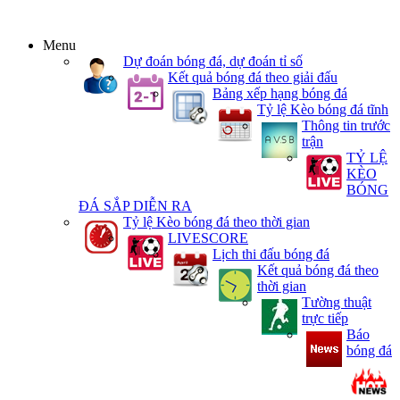
Menu
Dự đoán bóng đá, dự đoán tỉ số
Kết quả bóng đá theo giải đấu
Bảng xếp hạng bóng đá
Tỷ lệ Kèo bóng đá tĩnh
Thông tin trước
trận
TỶ LỆ
KÈO
BÓNG
ĐÁ SẮP DIỄN RA
Tỷ lệ Kèo bóng đá theo thời gian
LIVESCORE
Lịch thi đấu bóng đá
Kết quả bóng đá theo
thời gian
Tường thuật
trực tiếp
Báo
bóng đá