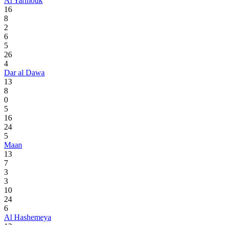
Al Yarmouk
16
8
2
6
5
26
4
Dar al Dawa
13
8
0
5
16
24
5
Maan
13
7
3
3
10
24
6
Al Hashemeya