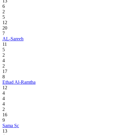
13
6
2
5
12
20
7
AL-Sareeh
11
5
2
4
2
17
8
Ethad Al-Ramtha
12
4
4
4
2
16
9
Sama Sc
13