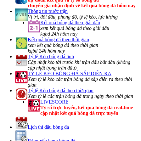
chuyên gia nhận định về kết quả bóng đá hôm nay
Thông tin trước trận
Vị trí, đối đầu, phong độ, tỷ lệ kèo, lực lượng
Kết quả bóng đá theo giải đấu
xem kết quả bóng đá theo giải đấu
kqbd 24h hôm nay
Kết quả bóng đá theo thời gian
xem kết quả bóng đá theo thời gian
kqbd 24h hôm nay
Tỷ lệ Kèo bóng đá tĩnh
Cập nhật kèo tới trước khi trận đấu bắt đầu (không
cập nhật trong trận đấu)
TỶ LỆ KÈO BÓNG ĐÁ SẮP DIỄN RA
Xem tỷ lệ kèo các trận bóng đá sắp diễn ra theo thời
gian
Tỷ lệ Kèo bóng đá theo thời gian
Xem tỷ lệ các trận bóng đá trong ngày theo thời gian
LIVESCORE
Tỷ số trực tuyến, kết quả bóng đá real-time
cập nhật kết quả bóng đá trực tuyến
Lịch thi đấu bóng đá
Bảng xếp hạng bóng đá