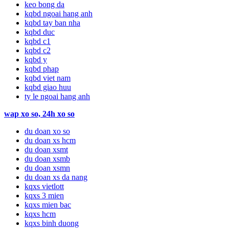
keo bong da
kqbd ngoai hang anh
kqbd tay ban nha
kqbd duc
kqbd c1
kqbd c2
kqbd y
kqbd phap
kqbd viet nam
kqbd giao huu
ty le ngoai hang anh
wap xo so, 24h xo so
du doan xo so
du doan xs hcm
du doan xsmt
du doan xsmb
du doan xsmn
du doan xs da nang
kqxs vietlott
kqxs 3 mien
kqxs mien bac
kqxs hcm
kqxs binh duong