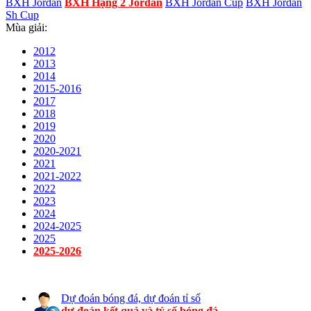
BXH Jordan
BXH Hạng 2 Jordan
BXH Jordan Cup
BXH Jordan
Sh Cup
Mùa giải:
2012
2013
2014
2015-2016
2017
2018
2019
2020
2020-2021
2021
2021-2022
2022
2023
2024
2024-2025
2025
2025-2026
Dự đoán bóng đá, dự đoán tỉ số
dự đoán kết quả và tỷ số bóng đá