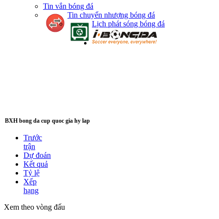
Tin vắn bóng đá
Tin chuyển nhượng bóng đá
Lịch phát sóng bóng đá
BXH bong da cup quoc gia hy lap
Trước
trận
Dự đoán
Kết quả
Tỷ lệ
Xếp
hạng
Xem theo vòng đấu