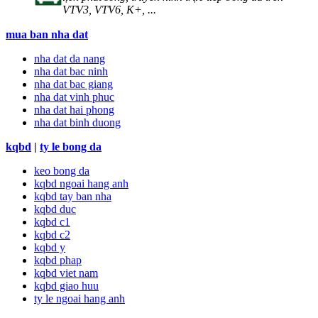
VTV3, VTV6, K+, ...
mua ban nha dat
nha dat da nang
nha dat bac ninh
nha dat bac giang
nha dat vinh phuc
nha dat hai phong
nha dat binh duong
kqbd
|
ty le bong da
keo bong da
kqbd ngoai hang anh
kqbd tay ban nha
kqbd duc
kqbd c1
kqbd c2
kqbd y
kqbd phap
kqbd viet nam
kqbd giao huu
ty le ngoai hang anh