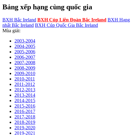
Bảng xếp hạng cùng quốc gia
BXH Bắc Ireland
BXH Cúp Liên Đoàn Bắc Ireland
BXH Hạng
nhất Bắc Ireland
BXH Cúp Quốc Gia Bắc Ireland
Mùa giải:
2003-2004
2004-2005
2005-2006
2006-2007
2007-2008
2008-2009
2009-2010
2010-2011
2011-2012
2012-2013
2013-2014
2014-2015
2015-2016
2016-2017
2017-2018
2018-2019
2019-2020
2019-2021