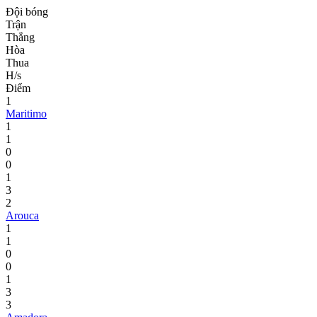
Đội bóng
Trận
Thắng
Hòa
Thua
H/s
Điểm
1
Maritimo
1
1
0
0
1
3
2
Arouca
1
1
0
0
1
3
3