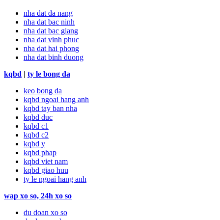
nha dat da nang
nha dat bac ninh
nha dat bac giang
nha dat vinh phuc
nha dat hai phong
nha dat binh duong
kqbd
|
ty le bong da
keo bong da
kqbd ngoai hang anh
kqbd tay ban nha
kqbd duc
kqbd c1
kqbd c2
kqbd y
kqbd phap
kqbd viet nam
kqbd giao huu
ty le ngoai hang anh
wap xo so, 24h xo so
du doan xo so