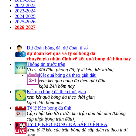
2022-2023
2023-2024
2024-2025
2025-2026
2026-2027
Dự đoán bóng đá, dự đoán tỉ số
dự đoán kết quả và tỷ số bóng đá
chuyên gia nhận định về kết quả bóng đá hôm nay
Thông tin trước trận
Vị trí, đối đầu, phong độ, tỷ lệ kèo, lực lượng
Kết quả bóng đá theo giải đấu
xem kết quả bóng đá theo giải đấu
kqbd 24h hôm nay
Kết quả bóng đá theo thời gian
xem kết quả bóng đá theo thời gian
kqbd 24h hôm nay
Tỷ lệ Kèo bóng đá tĩnh
Cập nhật kèo tới trước khi trận đấu bắt đầu (không
cập nhật trong trận đấu)
TỶ LỆ KÈO BÓNG ĐÁ SẮP DIỄN RA
Xem tỷ lệ kèo các trận bóng đá sắp diễn ra theo thời
gian