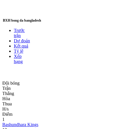
BXH bong da bangladesh
Trước
trận
Dự đoán
Kết quả
Tỷ lệ
Xếp
hạng
Đội bóng
Trận
Thắng
Hòa
Thua
H/s
Điểm
1
Bashundhara Kings