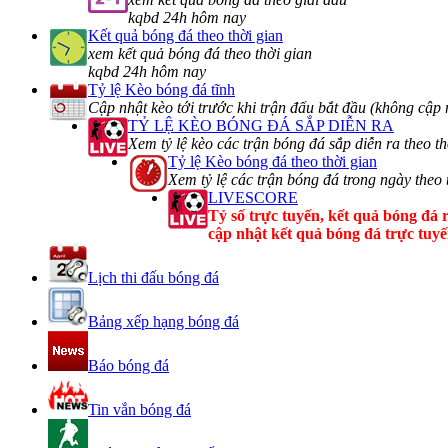
kqbd 24h hôm nay
Kết quả bóng đá theo thời gian
xem kết quả bóng đá theo thời gian
kqbd 24h hôm nay
Tỷ lệ Kèo bóng đá tĩnh
Cập nhật kèo tới trước khi trận đấu bắt đầu (không cập 
TỶ LỆ KÈO BÓNG ĐÁ SẮP DIỄN RA
Xem tỷ lệ kèo các trận bóng đá sắp diễn ra theo th
Tỷ lệ Kèo bóng đá theo thời gian
Xem tỷ lệ các trận bóng đá trong ngày theo 
LIVESCORE
Tỷ số trực tuyến, kết quả bóng đá r
cập nhật kết quả bóng đá trực tuy
Lịch thi đấu bóng đá
Bảng xếp hạng bóng đá
Báo bóng đá
Tin vắn bóng đá