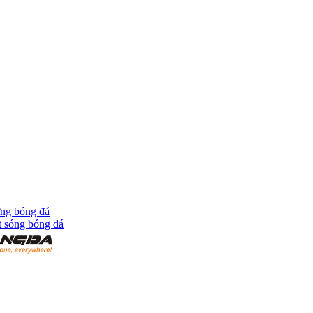
ng bóng đá
t sóng bóng đá