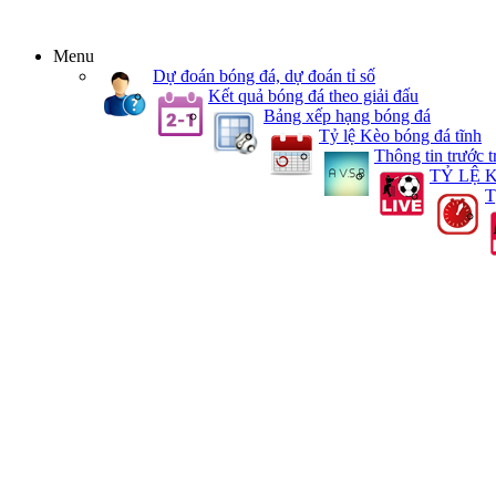
Menu
Dự đoán bóng đá, dự đoán tỉ số
Kết quả bóng đá theo giải đấu
Bảng xếp hạng bóng đá
Tỷ lệ Kèo bóng đá tĩnh
Thông tin trước t
TỶ LỆ 
T