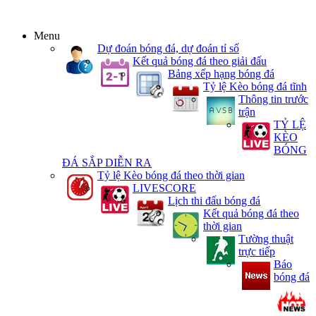
Menu
Dự đoán bóng đá, dự đoán tỉ số
Kết quả bóng đá theo giải đấu
Bảng xếp hạng bóng đá
Tỷ lệ Kèo bóng đá tĩnh
Thông tin trước
trận
TỶ LỆ
KÈO
BÓNG
ĐÁ SẮP DIỄN RA
Tỷ lệ Kèo bóng đá theo thời gian
LIVESCORE
Lịch thi đấu bóng đá
Kết quả bóng đá theo
thời gian
Tường thuật
trực tiếp
Báo
bóng đá