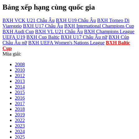
Bảng xếp hạng cùng quốc gia
BXH VCK U21 Châu Âu
BXH U19 Châu Âu
BXH Torneo Di
Viareggio
BXH U17 Châu Âu
BXH International Champions Cup
BXH Audi Cup
BXH VL U21 Châu Âu
BXH Champions League
UEFA U19
BXH Cup Baltic
BXH U17 Châu Âu nữ
BXH Cúp
Châu Âu nữ
BXH UEFA Women's Nations League
BXH Baltic
Cup
Mùa giải:
2008
2010
2012
2013
2014
2015
2016
2017
2018
2019
2022
2023
2024
2025