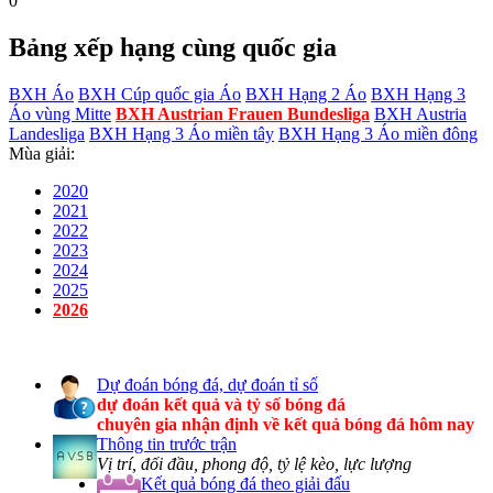
0
Bảng xếp hạng cùng quốc gia
BXH Áo
BXH Cúp quốc gia Áo
BXH Hạng 2 Áo
BXH Hạng 3
Áo vùng Mitte
BXH Austrian Frauen Bundesliga
BXH Austria
Landesliga
BXH Hạng 3 Áo miền tây
BXH Hạng 3 Áo miền đông
Mùa giải:
2020
2021
2022
2023
2024
2025
2026
Dự đoán bóng đá, dự đoán tỉ số
dự đoán kết quả và tỷ số bóng đá
chuyên gia nhận định về kết quả bóng đá hôm nay
Thông tin trước trận
Vị trí, đối đầu, phong độ, tỷ lệ kèo, lực lượng
Kết quả bóng đá theo giải đấu