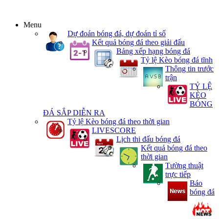
Menu
Dự đoán bóng đá, dự đoán tỉ số
Kết quả bóng đá theo giải đấu
Bảng xếp hạng bóng đá
Tỷ lệ Kèo bóng đá tĩnh
Thông tin trước
trận
TỶ LỆ
KÈO
BÓNG
ĐÁ SẮP DIỄN RA
Tỷ lệ Kèo bóng đá theo thời gian
LIVESCORE
Lịch thi đấu bóng đá
Kết quả bóng đá theo
thời gian
Tường thuật
trực tiếp
Báo
bóng đá