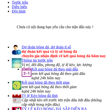
Trước trận
Diễn biến
Đội hình
Chưa có nội dung bạn yêu cầu cho trận đấu này !
Dự đoán bóng đá, dự đoán tỉ số
dự đoán kết quả và tỷ số bóng đá
chuyên gia nhận định về kết quả bóng đá hôm nay
Thông tin trước trận
Vị trí, đối đầu, phong độ, tỷ lệ kèo, lực lượng
Kết quả bóng đá theo giải đấu
xem kết quả bóng đá theo giải đấu
kqbd 24h hôm nay
Kết quả bóng đá theo thời gian
xem kết quả bóng đá theo thời gian
kqbd 24h hôm nay
Tỷ lệ Kèo bóng đá tĩnh
Cập nhật kèo tới trước khi trận đấu bắt đầu (không
cập nhật trong trận đấu)
TỶ LỆ KÈO BÓNG ĐÁ SẮP DIỄN RA