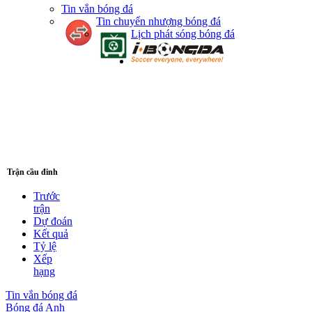
Tin vắn bóng đá
Tin chuyển nhượng bóng đá
Lịch phát sóng bóng đá
Trận cầu đinh
Trước
trận
Dự đoán
Kết quả
Tỷ lệ
Xếp
hạng
Tin vắn bóng đá
Bóng đá Anh