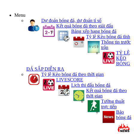
Menu
Dự đoán bóng đá, dự đoán tỉ số
Kết quả bóng đá theo giải đấu
Bảng xếp hạng bóng đá
Tỷ lệ Kèo bóng đá tĩnh
Thông tin trước
trận
TỶ LỆ
KÈO
BÓNG
ĐÁ SẮP DIỄN RA
Tỷ lệ Kèo bóng đá theo thời gian
LIVESCORE
Lịch thi đấu bóng đá
Kết quả bóng đá theo
thời gian
Tường thuật
trực tiếp
Báo
bóng đá