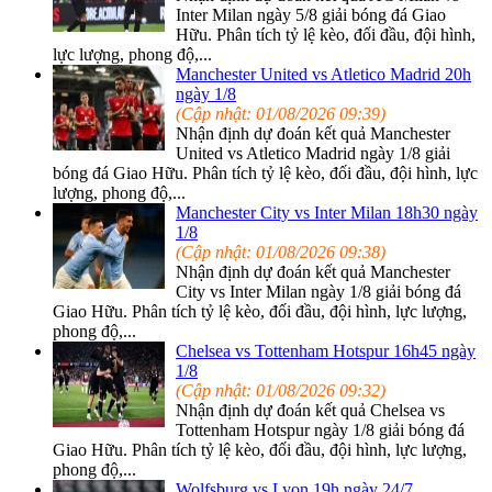
Inter Milan ngày 5/8 giải bóng đá Giao
Hữu. Phân tích tỷ lệ kèo, đối đầu, đội hình,
lực lượng, phong độ,...
Manchester United vs Atletico Madrid 20h
ngày 1/8
(Cập nhật: 01/08/2026 09:39)
Nhận định dự đoán kết quả Manchester
United vs Atletico Madrid ngày 1/8 giải
bóng đá Giao Hữu. Phân tích tỷ lệ kèo, đối đầu, đội hình, lực
lượng, phong độ,...
Manchester City vs Inter Milan 18h30 ngày
1/8
(Cập nhật: 01/08/2026 09:38)
Nhận định dự đoán kết quả Manchester
City vs Inter Milan ngày 1/8 giải bóng đá
Giao Hữu. Phân tích tỷ lệ kèo, đối đầu, đội hình, lực lượng,
phong độ,...
Chelsea vs Tottenham Hotspur 16h45 ngày
1/8
(Cập nhật: 01/08/2026 09:32)
Nhận định dự đoán kết quả Chelsea vs
Tottenham Hotspur ngày 1/8 giải bóng đá
Giao Hữu. Phân tích tỷ lệ kèo, đối đầu, đội hình, lực lượng,
phong độ,...
Wolfsburg vs Lyon 19h ngày 24/7