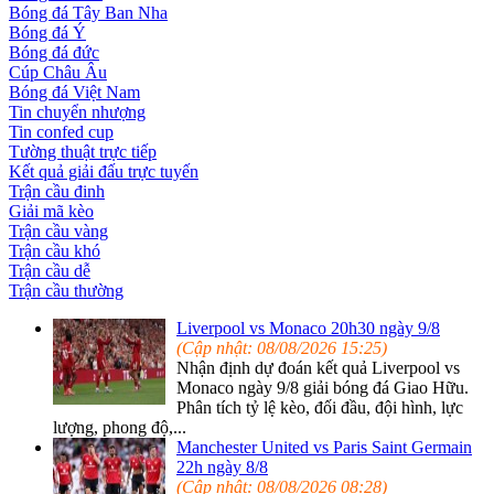
Bóng đá Tây Ban Nha
Bóng đá Ý
Bóng đá đức
Cúp Châu Âu
Bóng đá Việt Nam
Tin chuyển nhượng
Tin confed cup
Tường thuật trực tiếp
Kết quả giải đấu trực tuyến
Trận cầu đinh
Giải mã kèo
Trận cầu vàng
Trận cầu khó
Trận cầu dễ
Trận cầu thường
Liverpool vs Monaco 20h30 ngày 9/8
(Cập nhật: 08/08/2026 15:25)
Nhận định dự đoán kết quả Liverpool vs
Monaco ngày 9/8 giải bóng đá Giao Hữu.
Phân tích tỷ lệ kèo, đối đầu, đội hình, lực
lượng, phong độ,...
Manchester United vs Paris Saint Germain
22h ngày 8/8
(Cập nhật: 08/08/2026 08:28)