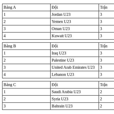
Bảng A
Đội
Trận
1
Jordan U23
3
2
Yemen U23
3
3
Oman U23
3
4
Kuwait U23
3
Bảng B
Đội
Trận
1
Iraq U23
3
2
Palestine U23
3
3
United Arab Emirates U23
3
4
Lebanon U23
3
Bảng C
Đội
Trận
1
Saudi Arabia U23
2
2
Syria U23
2
3
Bahrain U23
2