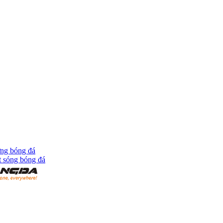
ng bóng đá
t sóng bóng đá