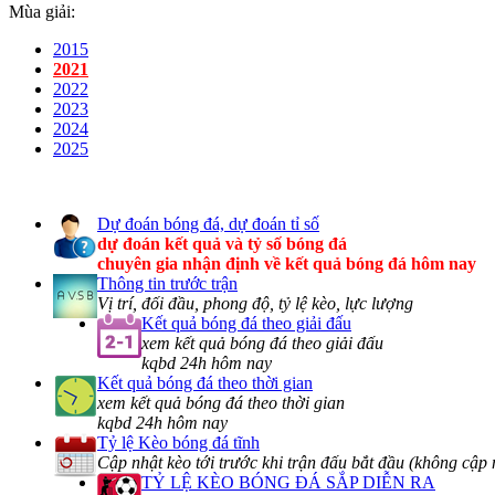
Mùa giải:
2015
2021
2022
2023
2024
2025
Dự đoán bóng đá, dự đoán tỉ số
dự đoán kết quả và tỷ số bóng đá
chuyên gia nhận định về kết quả bóng đá hôm nay
Thông tin trước trận
Vị trí, đối đầu, phong độ, tỷ lệ kèo, lực lượng
Kết quả bóng đá theo giải đấu
xem kết quả bóng đá theo giải đấu
kqbd 24h hôm nay
Kết quả bóng đá theo thời gian
xem kết quả bóng đá theo thời gian
kqbd 24h hôm nay
Tỷ lệ Kèo bóng đá tĩnh
Cập nhật kèo tới trước khi trận đấu bắt đầu (không cập 
TỶ LỆ KÈO BÓNG ĐÁ SẮP DIỄN RA