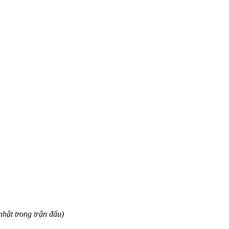
nhật trong trận đấu)