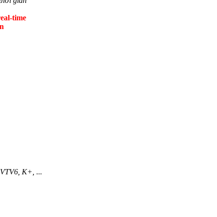
thời gian
eal-time
ến
 VTV6, K+, ...