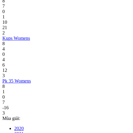
8
7
0
1
10
21
2
Kups Womens
8
4
0
4
6
12
3
Pk 35 Womens
8
1
0
7
-16
3
Mùa giải:
2020