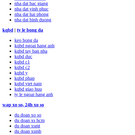
nha dat bac giang
nha dat vinh phuc
nha dat hai phong
nha dat binh duong
kqbd
|
ty le bong da
keo bong da
kqbd ngoai hang anh
kqbd tay ban nha
kqbd duc
kqbd c1
kqbd c2
kqbd y
kqbd phap
kqbd viet nam
kqbd giao huu
ty le ngoai hang anh
wap xo so, 24h xo so
du doan xo so
du doan xs hcm
du doan xsmt
du doan xsmb