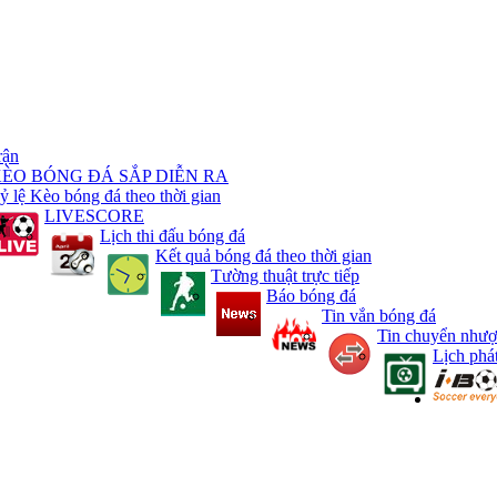
rận
KÈO BÓNG ĐÁ SẮP DIỄN RA
ỷ lệ Kèo bóng đá theo thời gian
LIVESCORE
Lịch thi đấu bóng đá
Kết quả bóng đá theo thời gian
Tường thuật trực tiếp
Báo bóng đá
Tin vắn bóng đá
Tin chuyển nhượ
Lịch phá