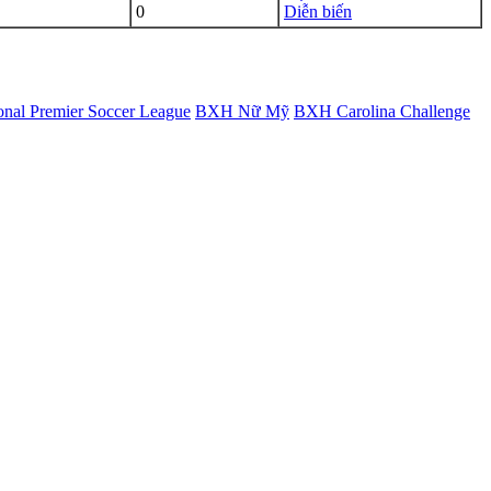
0
Diễn biến
al Premier Soccer League
BXH Nữ Mỹ
BXH Carolina Challenge