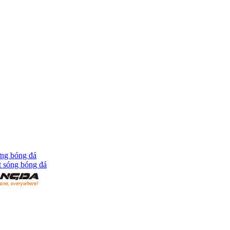
ng bóng đá
t sóng bóng đá