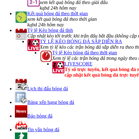
xem kết quả bóng đá theo giải đấu
kqbd 24h hôm nay
Kết quả bóng đá theo thời gian
xem kết quả bóng đá theo thời gian
kqbd 24h hôm nay
Tỷ lệ Kèo bóng đá tĩnh
Cập nhật kèo tới trước khi trận đấu bắt đầu (không cập 
TỶ LỆ KÈO BÓNG ĐÁ SẮP DIỄN RA
Xem tỷ lệ kèo các trận bóng đá sắp diễn ra theo th
Tỷ lệ Kèo bóng đá theo thời gian
Xem tỷ lệ các trận bóng đá trong ngày theo 
LIVESCORE
Tỷ số trực tuyến, kết quả bóng đá r
cập nhật kết quả bóng đá trực tuy
Lịch thi đấu bóng đá
Bảng xếp hạng bóng đá
Báo bóng đá
Tin vắn bóng đá