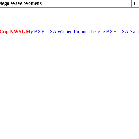
Diego Wave Womens
1
Cúp NWSL Mỹ
BXH USA Women Premier League
BXH USA Nation