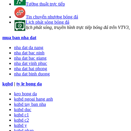
Tường thuật trực tiếp
Tin chuyển nhượng bóng đá
Lịch phát sóng bóng đá
lịch phát sóng, truyền hình trực tiếp bóng đá trên VTV3,
mua ban nha dat
nha dat da nang
nha dat bac ninh
nha dat bac giang
nha dat vinh phuc
nha dat hai phong
nha dat binh duong
kqbd
|
ty le bong da
keo bong da
kqbd ngoai hang anh
kqbd tay ban nha
kqbd duc
kqbd c1
kqbd c2
kqbd y
kqbd phap