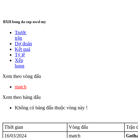
BXH bong da cup nwsl my
Trước
trận
Dự đoán
Kết quả
Tỷ lệ
Xếp
hạng
Xem theo vòng đấu
match
Xem theo bảng đấu
Không có bảng đấu thuộc vòng này !
Thời gian
Vòng đấu
Trận 
16/03/2024
match
Goth