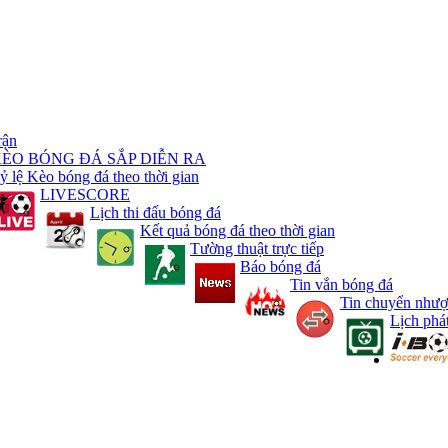
rận
KÈO BÓNG ĐÁ SẮP DIỄN RA
ỷ lệ Kèo bóng đá theo thời gian
LIVESCORE
Lịch thi đấu bóng đá
Kết quả bóng đá theo thời gian
Tường thuật trực tiếp
Báo bóng đá
Tin vắn bóng đá
Tin chuyển nhượ
Lịch phá