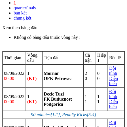
1
quarterfinals
bán kết
chung kết
Xem theo bảng đấu
Không có bảng đấu thuộc vòng này !
Vòng
Cả
Hiệp
Thời gian
Trận đấu
Bên lề
đấu
trận
1
Đội
08/09/2022
1
Mornar
2
0
hình
00:00
(KT)
OFK Petrovac
0
0
Diễn
biến
Đội
Decic Tuzi
08/09/2022
1
1
1
hình
FK Buducnost
00:00
(KT)
1
1
Diễn
Podgorica
biến
90 minutes[1-1], Penalty Kicks[5-4]
Đội