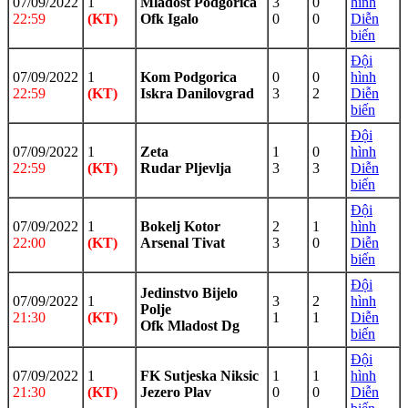
07/09/2022
1
Mladost Podgorica
3
0
hình
22:59
(KT)
Ofk Igalo
0
0
Diễn
biến
Đội
07/09/2022
1
Kom Podgorica
0
0
hình
22:59
(KT)
Iskra Danilovgrad
3
2
Diễn
biến
Đội
07/09/2022
1
Zeta
1
0
hình
22:59
(KT)
Rudar Pljevlja
3
3
Diễn
biến
Đội
07/09/2022
1
Bokelj Kotor
2
1
hình
22:00
(KT)
Arsenal Tivat
3
0
Diễn
biến
Đội
Jedinstvo Bijelo
07/09/2022
1
3
2
hình
Polje
21:30
(KT)
1
1
Diễn
Ofk Mladost Dg
biến
Đội
07/09/2022
1
FK Sutjeska Niksic
1
1
hình
21:30
(KT)
Jezero Plav
0
0
Diễn