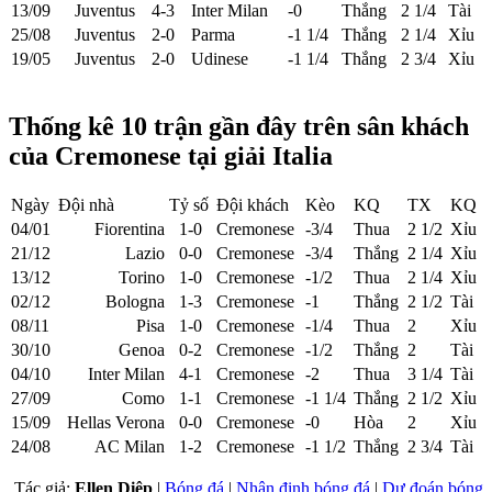
13/09
Juventus
4-3
Inter Milan
-0
Thắng
2 1/4
Tài
25/08
Juventus
2-0
Parma
-1 1/4
Thắng
2 1/4
Xỉu
19/05
Juventus
2-0
Udinese
-1 1/4
Thắng
2 3/4
Xỉu
Thống kê 10 trận gần đây trên sân khách
của Cremonese tại giải Italia
Ngày
Đội nhà
Tỷ số
Đội khách
Kèo
KQ
TX
KQ
04/01
Fiorentina
1-0
Cremonese
-3/4
Thua
2 1/2
Xỉu
21/12
Lazio
0-0
Cremonese
-3/4
Thắng
2 1/4
Xỉu
13/12
Torino
1-0
Cremonese
-1/2
Thua
2 1/4
Xỉu
02/12
Bologna
1-3
Cremonese
-1
Thắng
2 1/2
Tài
08/11
Pisa
1-0
Cremonese
-1/4
Thua
2
Xỉu
30/10
Genoa
0-2
Cremonese
-1/2
Thắng
2
Tài
04/10
Inter Milan
4-1
Cremonese
-2
Thua
3 1/4
Tài
27/09
Como
1-1
Cremonese
-1 1/4
Thắng
2 1/2
Xỉu
15/09
Hellas Verona
0-0
Cremonese
-0
Hòa
2
Xỉu
24/08
AC Milan
1-2
Cremonese
-1 1/2
Thắng
2 3/4
Tài
Tác giả:
Ellen Diệp
|
Bóng đá
|
Nhận định bóng đá
|
Dự đoán bóng