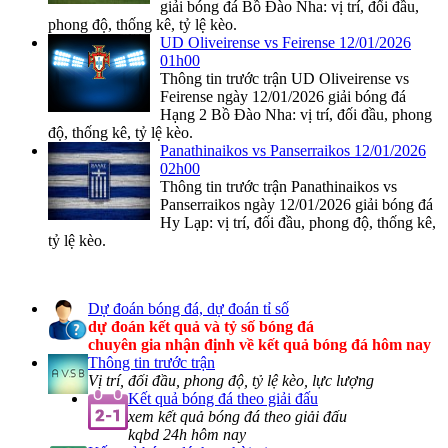
giải bóng đá Bồ Đào Nha: vị trí, đối đầu,
phong độ, thống kê, tỷ lệ kèo.
UD Oliveirense vs Feirense 12/01/2026
01h00
Thông tin trước trận UD Oliveirense vs
Feirense ngày 12/01/2026 giải bóng đá
Hạng 2 Bồ Đào Nha: vị trí, đối đầu, phong
độ, thống kê, tỷ lệ kèo.
Panathinaikos vs Panserraikos 12/01/2026
02h00
Thông tin trước trận Panathinaikos vs
Panserraikos ngày 12/01/2026 giải bóng đá
Hy Lạp: vị trí, đối đầu, phong độ, thống kê,
tỷ lệ kèo.
Dự đoán bóng đá, dự đoán tỉ số
dự đoán kết quả và tỷ số bóng đá
chuyên gia nhận định về kết quả bóng đá hôm nay
Thông tin trước trận
Vị trí, đối đầu, phong độ, tỷ lệ kèo, lực lượng
Kết quả bóng đá theo giải đấu
xem kết quả bóng đá theo giải đấu
kqbd 24h hôm nay