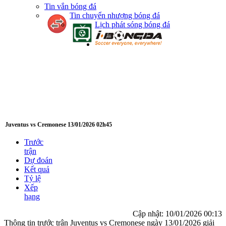
Tin vắn bóng đá
Tin chuyển nhượng bóng đá
Lịch phát sóng bóng đá
Juventus vs Cremonese 13/01/2026 02h45
Trước
trận
Dự đoán
Kết quả
Tỷ lệ
Xếp
hạng
Cập nhật:
10/01/2026 00:13
Thông tin trước trận Juventus vs Cremonese ngày 13/01/2026 giải