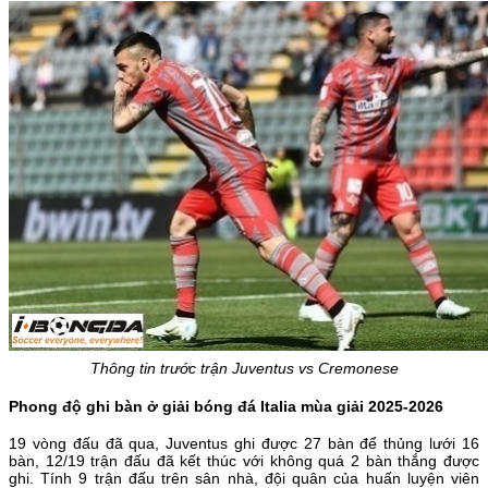
Thông tin trước trận Juventus vs Cremonese
Phong độ ghi bàn ở giải bóng đá Italia mùa giải 2025-2026
19 vòng đấu đã qua, Juventus ghi được 27 bàn để thủng lưới 16
bàn, 12/19 trận đấu đã kết thúc với không quá 2 bàn thắng được
ghi. Tính 9 trận đấu trên sân nhà, đội quân của huấn luyện viên