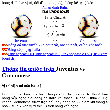
bóng đá Italia: vị trí, đối đầu, phong độ, thống kê, tỷ lệ kèo.
Nhận định Italia
13/01/2026 02:45
Tỷ lệ Châu Á
: :
Tỷ lệ Châu Âu
: :
Tỷ lệ Tài xỉu
: :
Juventus
Cremonese
Bóng đá trực tuyến 24h hot nhất, nhanh nhất, chính xác nhất
Bảng xếp hạng Italia
Link sopcast HD, link sopcast K+, link sopcast VTV3, link xem
bong da
Thông tin trước trận
Juventus vs
Cremonese
Vị trí hiện tại của hai đội
Đội chủ nhà Juventus hiện đang có 36 điểm xếp vị trí thứ 4 trên
bảng xếp hạng giải bóng đá Italia khi thắng 10 hòa 6 thua 3. Đội
khách Cremonese trước trận đấu này đang có 22 điểm khi thắng 5
hòa 7 thua 7 xếp vị trí thứ 13 trên bảng xếp hạng.