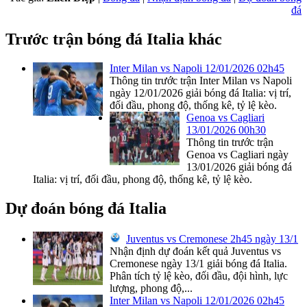
đá
Trước trận bóng đá Italia khác
Inter Milan vs Napoli 12/01/2026 02h45
Thông tin trước trận Inter Milan vs Napoli
ngày 12/01/2026 giải bóng đá Italia: vị trí,
đối đầu, phong độ, thống kê, tỷ lệ kèo.
Genoa vs Cagliari
13/01/2026 00h30
Thông tin trước trận
Genoa vs Cagliari ngày
13/01/2026 giải bóng đá
Italia: vị trí, đối đầu, phong độ, thống kê, tỷ lệ kèo.
Dự đoán bóng đá Italia
Juventus vs Cremonese 2h45 ngày 13/1
Nhận định dự đoán kết quả Juventus vs
Cremonese ngày 13/1 giải bóng đá Italia.
Phân tích tỷ lệ kèo, đối đầu, đội hình, lực
lượng, phong độ,...
Inter Milan vs Napoli 12/01/2026 02h45