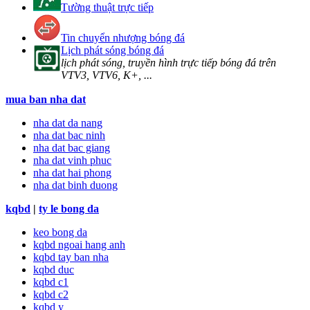
Tường thuật trực tiếp
Tin chuyển nhượng bóng đá
Lịch phát sóng bóng đá
lịch phát sóng, truyền hình trực tiếp bóng đá trên
VTV3, VTV6, K+, ...
mua ban nha dat
nha dat da nang
nha dat bac ninh
nha dat bac giang
nha dat vinh phuc
nha dat hai phong
nha dat binh duong
kqbd
|
ty le bong da
keo bong da
kqbd ngoai hang anh
kqbd tay ban nha
kqbd duc
kqbd c1
kqbd c2
kqbd y