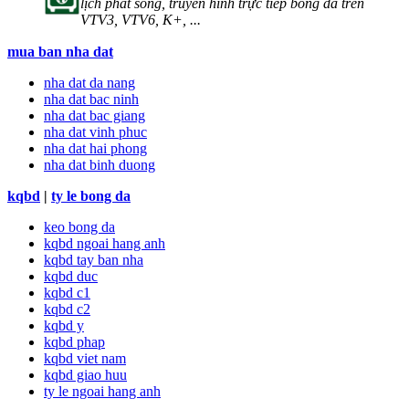
lịch phát sóng, truyền hình trực tiếp bóng đá trên
VTV3, VTV6, K+, ...
mua ban nha dat
nha dat da nang
nha dat bac ninh
nha dat bac giang
nha dat vinh phuc
nha dat hai phong
nha dat binh duong
kqbd
|
ty le bong da
keo bong da
kqbd ngoai hang anh
kqbd tay ban nha
kqbd duc
kqbd c1
kqbd c2
kqbd y
kqbd phap
kqbd viet nam
kqbd giao huu
ty le ngoai hang anh