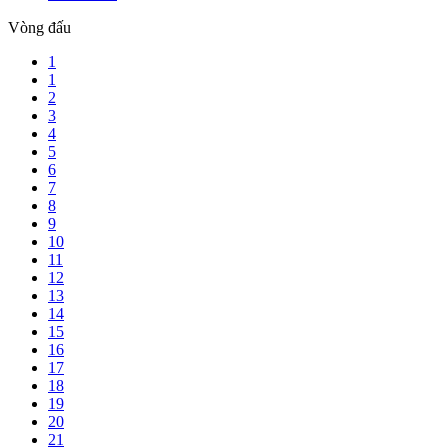
Vòng đấu
1
1
2
3
4
5
6
7
8
9
10
11
12
13
14
15
16
17
18
19
20
21