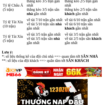
thắng kèo 3/5 trận gần
thắng kèo 2/5 trận gần
Tỷ lệ Châu Á
nhất
nhất
(5 trận)
thắng kèo 3/5 trận sân
thắng kèo 2/5 trận sân
nhà
gần nhất
khách
gần nhất
về tài 7/10 trận gần nhất
về tài 6/10 trận gần nhất
Tỷ lệ Tài Xỉu
về tài 5/10 trận sân
nhà
về tài 6/10 trận sân
(10 trận)
gần nhất
khách
gần nhất
về tài 3/5 trận gần nhất
về tài 3/5 trận gần nhất
Tỷ lệ Tài Xỉu
về tài 3/5 trận sân
nhà
về tài 2/5 trận sân
khách
(5 trận)
gần nhất
gần nhất
Lưu ý:
*
: số liệu thống kê của đội chủ nhà ==> quan tâm tới
SÂN NHÀ
**
: số liệu của đội khách ==> quân tâm tới
SÂN KHÁCH