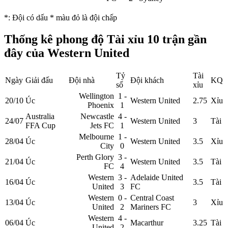
*
: Đội có dấu
*
màu đỏ là đội chấp
Thống kê phong độ Tài xỉu 10 trận gần
đây của Western United
Tỷ
Tài
Ngày
Giải đấu
Đội nhà
Đội khách
KQ
số
xỉu
Wellington
1 -
20/10
Úc
Western United
2.75
Xỉu
Phoenix
1
Australia
Newcastle
4 -
24/07
Western United
3
Tài
FFA Cup
Jets FC
1
Melbourne
1 -
28/04
Úc
Western United
3.5
Xỉu
City
0
Perth Glory
3 -
21/04
Úc
Western United
3.5
Tài
FC
4
Western
3 -
Adelaide United
16/04
Úc
3.5
Tài
United
3
FC
Western
0 -
Central Coast
13/04
Úc
3
Xỉu
United
2
Mariners FC
Western
4 -
06/04
Úc
Macarthur
3.25
Tài
United
2