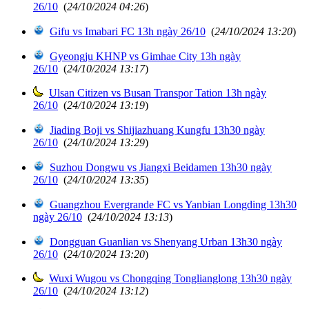
26/10
(
24/10/2024 04:26
)
Gifu vs Imabari FC 13h ngày 26/10
(
24/10/2024 13:20
)
Gyeongju KHNP vs Gimhae City 13h ngày
26/10
(
24/10/2024 13:17
)
Ulsan Citizen vs Busan Transpor Tation 13h ngày
26/10
(
24/10/2024 13:19
)
Jiading Boji vs Shijiazhuang Kungfu 13h30 ngày
26/10
(
24/10/2024 13:29
)
Suzhou Dongwu vs Jiangxi Beidamen 13h30 ngày
26/10
(
24/10/2024 13:35
)
Guangzhou Evergrande FC vs Yanbian Longding 13h30
ngày 26/10
(
24/10/2024 13:13
)
Dongguan Guanlian vs Shenyang Urban 13h30 ngày
26/10
(
24/10/2024 13:20
)
Wuxi Wugou vs Chongqing Tonglianglong 13h30 ngày
26/10
(
24/10/2024 13:12
)