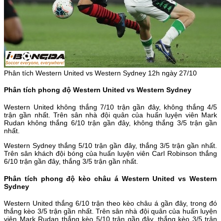
Phân tích Western United vs Western Sydney 12h ngày 27/10
Phân tích phong độ Western United vs Western Sydney
Western United không thắng 7/10 trận gần đây, không thắng 4/5
trận gần nhất. Trên sân nhà đội quân của huấn luyện viên Mark
Rudan không thắng 6/10 trận gần đây, không thắng 3/5 trận gần
nhất.
Western Sydney thắng 5/10 trận gần đây, thắng 3/5 trận gần nhất.
Trên sân khách đội bóng của huấn luyện viên Carl Robinson thắng
6/10 trận gần đây, thắng 3/5 trận gần nhất.
Phân tích phong độ kèo châu á Western United vs Western
Sydney
Western United thắng 6/10 trận theo kèo châu á gần đây, trong đó
thắng kèo 3/5 trận gần nhất. Trên sân nhà đội quân của huấn luyện
viên Mark Rudan thắng kèo 5/10 trận gần đây, thắng kèo 3/5 trận