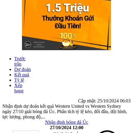
Trước
trận
Dự đoán
Kết quả
Tỷ lệ
Xếp
hạng
Cập nhật:
25/10/2024 06:03
Nhận định dự đoán kết quả Western United vs Western Sydney
ngày 27/10 giải bóng đá Úc. Phân tích tỷ lệ kèo, đối đầu, đội hình,
lực lượng, phong độ,...
Nhận định bóng đá Úc
27/10/2024 12:00