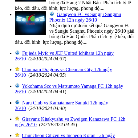
bóng đá Hạng 2 Nhật Bản. Phân tích tỷ lệ
kèo, đối đầu, đội hình, lực lượng, phong độ,...
Gangwon FC vs Sangju Sangmu
Phoenix 12h ngày 26/10
Nhận định dự đoán kết quả Gangwon FC
vs Sangju Sangmu Phoenix ngày 26/10 giải
bóng đá Hàn Quốc. Phân tích tỷ lệ kèo, đối
đầu, đội hình, lực lượng, phong độ,...
Fujieda Myfc vs JEF United Ichihara 12h ngày
26/10
(
24/10/2024 04:37
)
Chunnam Dragons vs Cheonan City 12h ngày
26/10
(
24/10/2024 04:35
)
Yokohama Scc vs Matsumoto Yamaga FC 12h ngày
26/10
(
24/10/2024 04:41
)
Nara Club vs Kamatamare Sanuki 12h ngày
26/10
(
24/10/2024 04:40
)
Giravanz Kitakyushu vs Zweigen Kanazawa FC 12h
ngày 26/10
(
24/10/2024 04:45
)
Chuncheon Citizen vs Incheon Korail 12h ngày