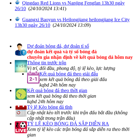
Qingdao Red Lions vs Nanjing Fengfan 13h30 ngày
26/10
(
24/10/2024 13:41
)
Guangxi Baoyun vs Heilongjiang heilongjiang Ice City
13h30 ngày 26/10
(
24/10/2024 13:09
)
Dự đoán bóng đá, dự đoán tỉ số
dự đoán kết quả và tỷ số bóng đá
chuyên gia nhận định về kết quả bóng đá hôm nay
Thông tin trước trận
Vị trí, đối đầu, phong độ, tỷ lệ kèo, lực lượng
Kết quả bóng đá theo giải đấu
xem kết quả bóng đá theo giải đấu
kqbd 24h hôm nay
Kết quả bóng đá theo thời gian
xem kết quả bóng đá theo thời gian
kqbd 24h hôm nay
Tỷ lệ Kèo bóng đá tĩnh
Cập nhật kèo tới trước khi trận đấu bắt đầu (không
cập nhật trong trận đấu)
TỶ LỆ KÈO BÓNG ĐÁ SẮP DIỄN RA
Xem tỷ lệ kèo các trận bóng đá sắp diễn ra theo thời
gian