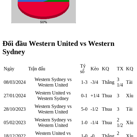
Đối đầu Western United vs Western
Sydney
Tỷ
Ngày
Trận đấu
Kèo
KQ
TX
KQ
số
Western Sydney vs
3
08/03/2024
1-3
-3/4
Thắng
Tài
Western United
1/4
Western United vs
27/01/2024
0-1
+1/4
Thua
3
Xỉu
Western Sydney
Western Sydney vs
28/10/2023
5-0
-1/2
Thua
3
Tài
Western United
Western Sydney vs
2
05/02/2023
1-0
-1/4
Thua
Xỉu
Western United
1/2
Western United vs
2
18/12/2022
1-0
-0
Thắng
Xỉu