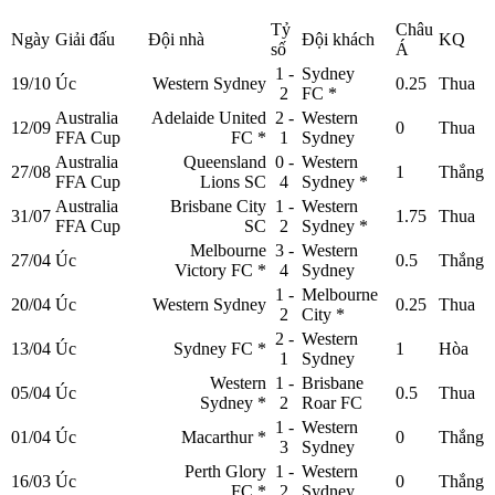
Tỷ
Châu
Ngày
Giải đấu
Đội nhà
Đội khách
KQ
số
Á
1 -
Sydney
19/10
Úc
Western Sydney
0.25
Thua
2
FC
*
Australia
Adelaide United
2 -
Western
12/09
0
Thua
FFA Cup
FC
*
1
Sydney
Australia
Queensland
0 -
Western
27/08
1
Thắng
FFA Cup
Lions SC
4
Sydney
*
Australia
Brisbane City
1 -
Western
31/07
1.75
Thua
FFA Cup
SC
2
Sydney
*
Melbourne
3 -
Western
27/04
Úc
0.5
Thắng
Victory FC
*
4
Sydney
1 -
Melbourne
20/04
Úc
Western Sydney
0.25
Thua
2
City
*
2 -
Western
13/04
Úc
Sydney FC
*
1
Hòa
1
Sydney
Western
1 -
Brisbane
05/04
Úc
0.5
Thua
Sydney
*
2
Roar FC
1 -
Western
01/04
Úc
Macarthur
*
0
Thắng
3
Sydney
Perth Glory
1 -
Western
16/03
Úc
0
Thắng
FC
*
2
Sydney