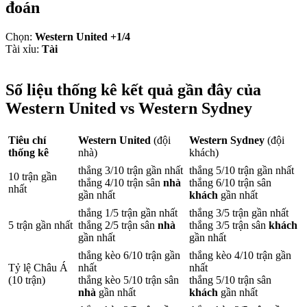
đoán
Chọn:
Western United +1/4
Tài xỉu:
Tài
Số liệu thống kê kết quả gần đây của
Western United vs Western Sydney
Tiêu chí
Western United
(đội
Western Sydney
(đội
thống kê
nhà)
khách)
thắng 3/10 trận gần nhất
thắng 5/10 trận gần nhất
10 trận gần
thắng 4/10 trận sân
nhà
thắng 6/10 trận sân
nhất
gần nhất
khách
gần nhất
thắng 1/5 trận gần nhất
thắng 3/5 trận gần nhất
5 trận gần nhất
thắng 2/5 trận sân
nhà
thắng 3/5 trận sân
khách
gần nhất
gần nhất
thắng kèo 6/10 trận gần
thắng kèo 4/10 trận gần
Tỷ lệ Châu Á
nhất
nhất
(10 trận)
thắng kèo 5/10 trận sân
thắng 5/10 trận sân
nhà
gần nhất
khách
gần nhất