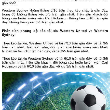
gần nhất.
Western Sydney không thắng 6/10 trận theo kèo châu á gần đây,
trong đó không thắng kèo 3/5 trận gần nhất. Trên sân khách đội
bóng của huấn luyện viên Carl Robinson thắng kèo 5/10 trận gần
đây, không thắng kèo 3/5 trận gần nhất.
Phân tích phong độ kèo tài xỉu Western United vs Western
Sydney
Theo kèo tài xỉu, Western United về tài 7/10 trận gần đây, về tài 3/5
trận gần nhất. Trên sân nhà, đội quân của huấn luyện viên Mark
Rudan về tài 5/10 trận gần đây, về tài 3/5 trận gần nhất.
Theo kèo tài xỉu Western Sydney về tài 6/10 trận gần đây, về tài 3/5
trận gần nhất. Trên sân khách, đội bóng của huấn luyện viên Carl
Robinson về tài 6/10 trận gần đây, về xỉu 3/5 trận gần nhất.