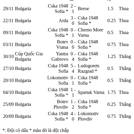
Cska 1948
2 -
29/11
Bulgaria
Beroe
1.5
Thua
Sofia
*
1
3 -
Cska 1948
22/11
Bulgaria
Arda
0.25
Thua
0
Sofia
*
Cska 1948
0 -
Cherno More
09/11
Bulgaria
0.5
Thua
Sofia
*
1
Varna
Botev
0 -
Cska 1948
03/11
Bulgaria
0.75
Thua
Vratsa
0
Sofia
*
Cúp Quốc Gia
Yantra
0 -
Cska 1948
30/10
1.25
Thắng
Bulgaria
Gabrovo
4
Sofia
*
Cska 1948
5 -
Ludogorets
27/10
Bulgaria
0.5
Thắng
Sofia
4
Razgrad
*
Lokomotiv
0 -
Cska 1948
20/10
Bulgaria
0.5
Thắng
Sofia
1
Sofia
*
Cska 1948
1 -
04/10
Bulgaria
Spartak Varna
1.75
Thua
Sofia
*
1
Botev
1 -
Cska 1948
25/09
Bulgaria
0.25
Thắng
Plovdiv
2
Sofia
*
Cska 1948
4 -
Lokomotiv
20/09
Bulgaria
0.75
Thắng
Sofia
*
0
Plovdiv
*
: Đội có dấu
*
màu đỏ là đội chấp