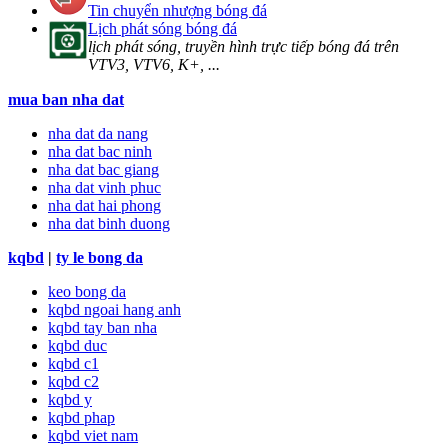
Tin chuyển nhượng bóng đá
Lịch phát sóng bóng đá
lịch phát sóng, truyền hình trực tiếp bóng đá trên
VTV3, VTV6, K+, ...
mua ban nha dat
nha dat da nang
nha dat bac ninh
nha dat bac giang
nha dat vinh phuc
nha dat hai phong
nha dat binh duong
kqbd
|
ty le bong da
keo bong da
kqbd ngoai hang anh
kqbd tay ban nha
kqbd duc
kqbd c1
kqbd c2
kqbd y
kqbd phap
kqbd viet nam