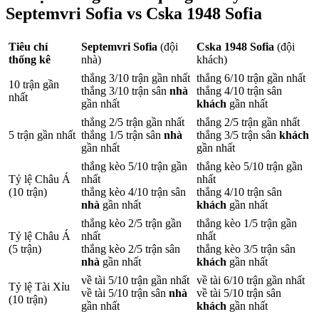
Septemvri Sofia vs Cska 1948 Sofia
Tiêu chí
Septemvri Sofia
(đội
Cska 1948 Sofia
(đội
thống kê
nhà)
khách)
thắng 3/10 trận gần nhất
thắng 6/10 trận gần nhất
10 trận gần
thắng 3/10 trận sân
nhà
thắng 4/10 trận sân
nhất
gần nhất
khách
gần nhất
thắng 2/5 trận gần nhất
thắng 2/5 trận gần nhất
5 trận gần nhất
thắng 1/5 trận sân
nhà
thắng 3/5 trận sân
khách
gần nhất
gần nhất
thắng kèo 5/10 trận gần
thắng kèo 5/10 trận gần
Tỷ lệ Châu Á
nhất
nhất
(10 trận)
thắng kèo 4/10 trận sân
thắng 4/10 trận sân
nhà
gần nhất
khách
gần nhất
thắng kèo 2/5 trận gần
thắng kèo 1/5 trận gần
Tỷ lệ Châu Á
nhất
nhất
(5 trận)
thắng kèo 2/5 trận sân
thắng kèo 3/5 trận sân
nhà
gần nhất
khách
gần nhất
về tài 5/10 trận gần nhất
về tài 6/10 trận gần nhất
Tỷ lệ Tài Xỉu
về tài 5/10 trận sân
nhà
về tài 5/10 trận sân
(10 trận)
gần nhất
khách
gần nhất