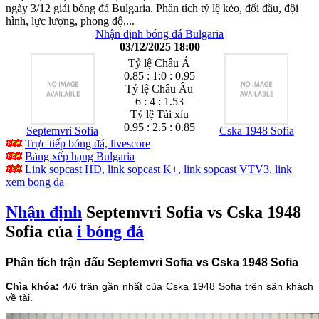
ngày 3/12 giải bóng đá Bulgaria. Phân tích tỷ lệ kèo, đối đầu, đội
hình, lực lượng, phong độ,...
Nhận định bóng đá Bulgaria
03/12/2025 18:00
Tỷ lệ Châu Á
0.85 : 1:0 : 0.95
Tỷ lệ Châu Âu
6 : 4 : 1.53
Tỷ lệ Tài xỉu
0.95 : 2.5 : 0.85
Septemvri Sofia
Cska 1948 Sofia
Trực tiếp bóng đá, livescore
Bảng xếp hạng Bulgaria
Link sopcast HD, link sopcast K+, link sopcast VTV3, link
xem bong da
Nhận định
Septemvri Sofia vs Cska 1948
Sofia của
i bóng đá
Phân tích trận đấu Septemvri Sofia vs Cska 1948 Sofia
Chìa khóa:
4/6 trận gần nhất của Cska 1948 Sofia trên sân khách
về tài.