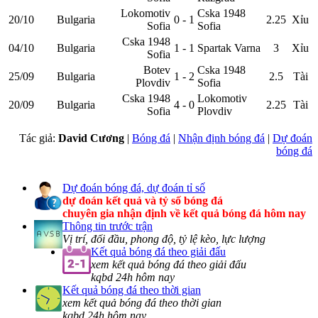
Lokomotiv
Cska 1948
20/10
Bulgaria
0 - 1
2.25
Xỉu
Sofia
Sofia
Cska 1948
04/10
Bulgaria
1 - 1
Spartak Varna
3
Xỉu
Sofia
Botev
Cska 1948
25/09
Bulgaria
1 - 2
2.5
Tài
Plovdiv
Sofia
Cska 1948
Lokomotiv
20/09
Bulgaria
4 - 0
2.25
Tài
Sofia
Plovdiv
Tác giả:
David Cương
|
Bóng đá
|
Nhận định bóng đá
|
Dự đoán
bóng đá
Dự đoán bóng đá, dự đoán tỉ số
dự đoán kết quả và tỷ số bóng đá
chuyên gia nhận định về kết quả bóng đá hôm nay
Thông tin trước trận
Vị trí, đối đầu, phong độ, tỷ lệ kèo, lực lượng
Kết quả bóng đá theo giải đấu
xem kết quả bóng đá theo giải đấu
kqbd 24h hôm nay
Kết quả bóng đá theo thời gian
xem kết quả bóng đá theo thời gian
kqbd 24h hôm nay