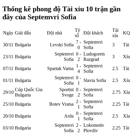
Thống kê phong độ Tài xỉu 10 trận gần
đây của Septemvri Sofia
Tỷ
Tài
Ngày
Giải đấu
Đội nhà
Đội khách
KQ
số
xỉu
7 -
Septemvri
30/11
Bulgaria
Levski Sofia
3
Tài
0
Sofia
Septemvri
0 -
Ludogorets
23/11
Bulgaria
3
Xỉu
Sofia
2
Razgrad
1 -
Septemvri
07/11
Bulgaria
Spartak Varna
2.5
Tài
4
Sofia
Septemvri
0 -
01/11
Bulgaria
Slavia Sofia
2.5
Xỉu
Sofia
1
Cúp Quốc Gia
Sportist
0 -
Septemvri
29/10
2.75
Xỉu
Bulgaria
Svoge
2
Sofia
2 -
Septemvri
25/10
Bulgaria
Botev Vratsa
2.25
Tài
1
Sofia
0 -
Septemvri
20/10
Bulgaria
Arda
2.5
Xỉu
1
Sofia
Septemvri
2 -
Lokomotiv
03/10
Bulgaria
2.25
Tài
Sofia
2
Plovdiv